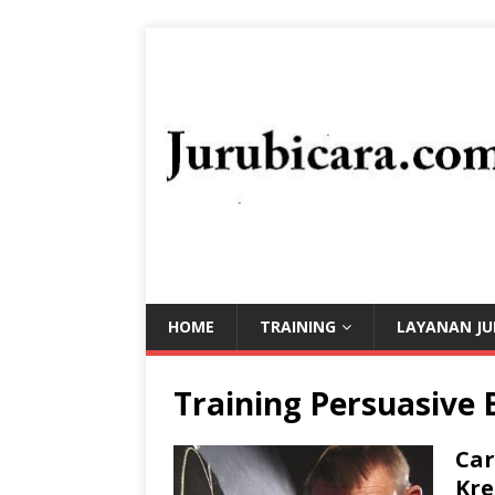
HOME
TRAINING
LAYANAN JU
Training Persuasive 
Car
Kre