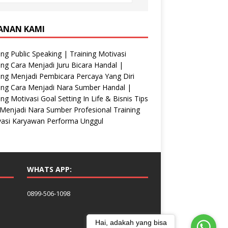
ANAN KAMI
ing Public Speaking | Training Motivasi
ing Cara Menjadi Juru Bicara Handal |
ing Menjadi Pembicara Percaya Yang Diri
ing Cara Menjadi Nara Sumber Handal |
ing Motivasi Goal Setting In Life & Bisnis Tips
Menjadi Nara Sumber Profesional Training
vasi Karyawan Performa Unggul
WHATS APP:
0899-506-1098
Hai, adakah yang bisa