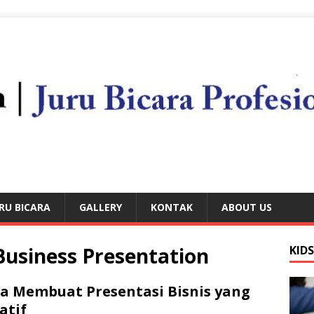
RU BICARA
GALLERY
KONTAK
ABOUT US
Business Presentation
KID
a Membuat Presentasi Bisnis yang
atif