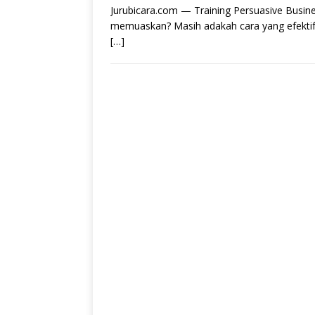
Jurubicara.com — Training Persuasive Busin
memuaskan? Masih adakah cara yang efektif
[…]