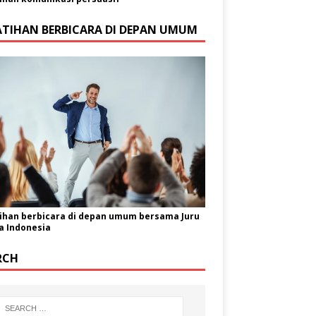
ATIHAN BERBICARA DI DEPAN UMUM
ihan berbicara di depan umum bersama Juru
a Indonesia
RCH