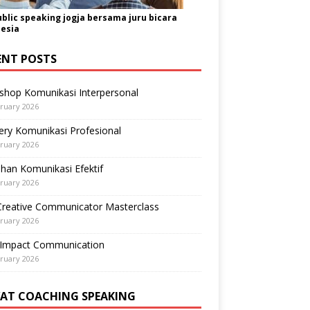
ublic speaking jogja bersama juru bicara
esia
ENT POSTS
shop Komunikasi Interpersonal
ruary 2026
ry Komunikasi Profesional
ruary 2026
ihan Komunikasi Efektif
ruary 2026
Creative Communicator Masterclass
ruary 2026
-Impact Communication
ruary 2026
VAT COACHING SPEAKING