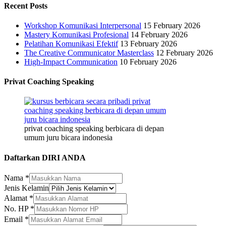
Recent Posts
Workshop Komunikasi Interpersonal
15 February 2026
Mastery Komunikasi Profesional
14 February 2026
Pelatihan Komunikasi Efektif
13 February 2026
The Creative Communicator Masterclass
12 February 2026
High-Impact Communication
10 February 2026
Privat Coaching Speaking
privat coaching speaking berbicara di depan
umum juru bicara indonesia
Daftarkan DIRI ANDA
Nama
*
Jenis Kelamin
Alamat
*
Nama
No. HP
*
Kelamin
Email
*