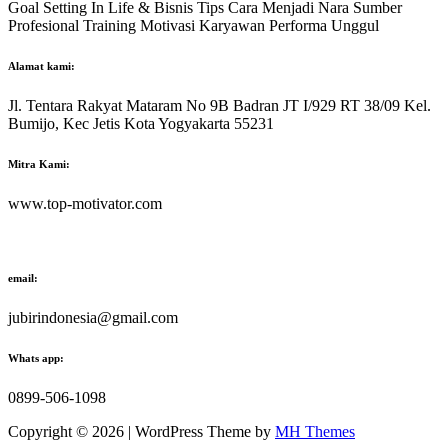
Goal Setting In Life & Bisnis Tips Cara Menjadi Nara Sumber
Profesional Training Motivasi Karyawan Performa Unggul
Alamat kami:
Jl. Tentara Rakyat Mataram No 9B Badran JT I/929 RT 38/09 Kel.
Bumijo, Kec Jetis Kota Yogyakarta 55231
Mitra Kami:
www.top-motivator.com
email:
jubirindonesia@gmail.com
Whats app:
0899-506-1098
Copyright © 2026 | WordPress Theme by
MH Themes