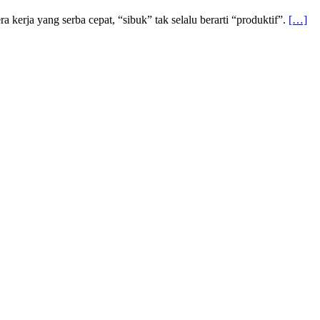
rja yang serba cepat, “sibuk” tak selalu berarti “produktif”.
[…]