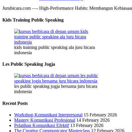
Jurubicara.com —- High-Performance Habits: Membangun Kebiasaan Ung
Kids Training Public Speaking
kids training public speaking ala juru bicara
indonesia
Les Public Speaking Jogja
les public speaking jogja bersama juru bicara
indonesia
Recent Posts
Workshop Komunikasi Interpersonal
15 February 2026
Mastery Komunikasi Profesional
14 February 2026
Pelatihan Komunikasi Efektif
13 February 2026
The Creative Communicator Masterclass
12 February 2026