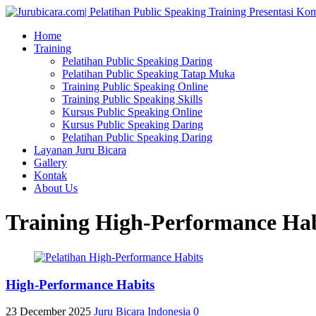
Home
Training
Pelatihan Public Speaking Daring
Pelatihan Public Speaking Tatap Muka
Training Public Speaking Online
Training Public Speaking Skills
Kursus Public Speaking Online
Kursus Public Speaking Daring
Pelatihan Public Speaking Daring
Layanan Juru Bicara
Gallery
Kontak
About Us
Training High-Performance Hab
High-Performance Habits
23 December 2025
Juru Bicara Indonesia
0