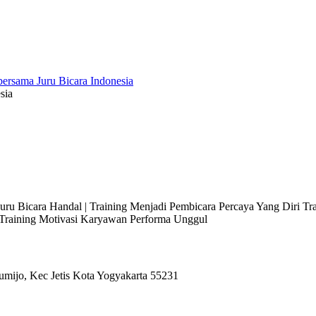
sia
 Juru Bicara Handal | Training Menjadi Pembicara Percaya Yang Diri T
l Training Motivasi Karyawan Performa Unggul
umijo, Kec Jetis Kota Yogyakarta 55231