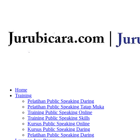
Home
Training
Pelatihan Public Speaking Daring
Pelatihan Public Speaking Tatap Muka
Training Public Speaking Online
Training Public Speaking Skills
Kursus Public Speaking Online
Kursus Public Speaking Daring
Pelatihan Public Speaking Daring