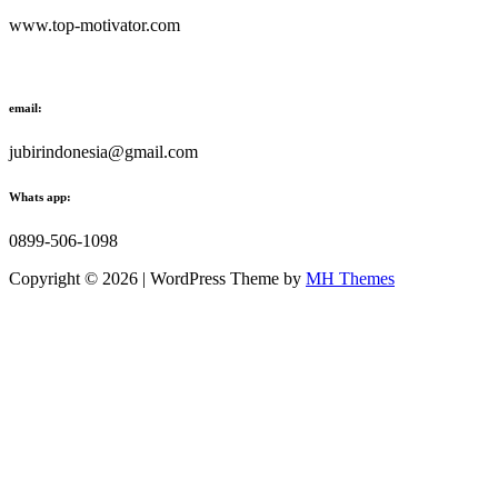
www.top-motivator.com
email:
jubirindonesia@gmail.com
Whats app:
0899-506-1098
Copyright © 2026 | WordPress Theme by
MH Themes