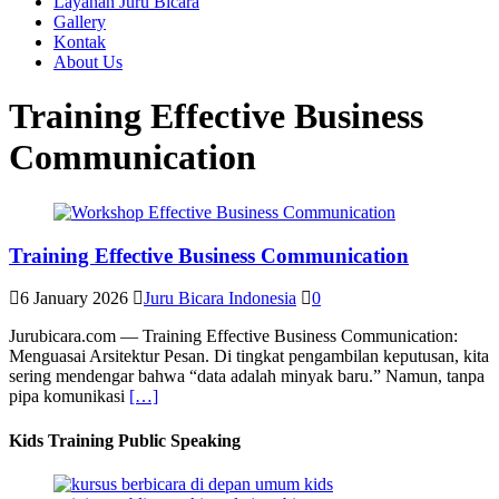
Layanan Juru Bicara
Gallery
Kontak
About Us
Training Effective Business
Communication
Training Effective Business Communication
6 January 2026
Juru Bicara Indonesia
0
Jurubicara.com — Training Effective Business Communication:
Menguasai Arsitektur Pesan. Di tingkat pengambilan keputusan, kita
sering mendengar bahwa “data adalah minyak baru.” Namun, tanpa
pipa komunikasi
[…]
Kids Training Public Speaking