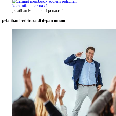
pelatihan komunikasi persuasif
pelatihan berbicara di depan umum