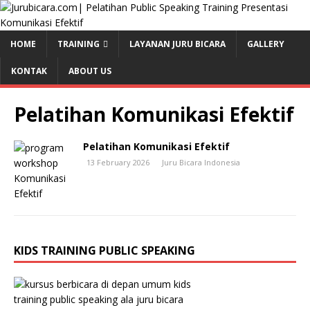
HOME
TRAINING
LAYANAN JURU BICARA
GALLERY
KONTAK
ABOUT US
Pelatihan Komunikasi Efektif
Pelatihan Komunikasi Efektif
13 February 2026
Juru Bicara Indonesia
KIDS TRAINING PUBLIC SPEAKING