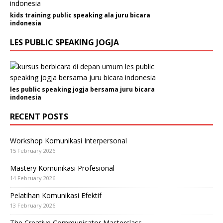
kids training public speaking ala juru bicara
indonesia
LES PUBLIC SPEAKING JOGJA
les public speaking jogja bersama juru bicara
indonesia
RECENT POSTS
Workshop Komunikasi Interpersonal
15 February 2026
Mastery Komunikasi Profesional
14 February 2026
Pelatihan Komunikasi Efektif
13 February 2026
The Creative Communicator Masterclass