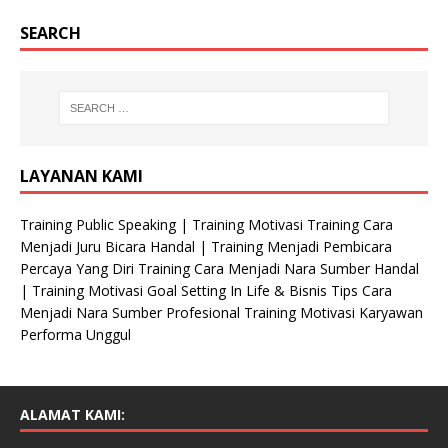
a
s
SEARCH
i
H
P
LAYANAN KAMI
Training Public Speaking | Training Motivasi Training Cara
Menjadi Juru Bicara Handal | Training Menjadi Pembicara
Percaya Yang Diri Training Cara Menjadi Nara Sumber Handal
| Training Motivasi Goal Setting In Life & Bisnis Tips Cara
Menjadi Nara Sumber Profesional Training Motivasi Karyawan
Performa Unggul
ALAMAT KAMI: