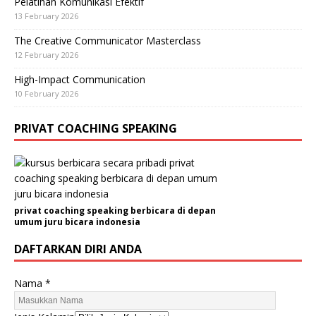
Pelatihan Komunikasi Efektif
13 February 2026
The Creative Communicator Masterclass
12 February 2026
High-Impact Communication
10 February 2026
PRIVAT COACHING SPEAKING
privat coaching speaking berbicara di depan
umum juru bicara indonesia
DAFTARKAN DIRI ANDA
Nama
*