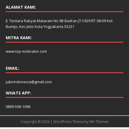
ALAMAT KAMI:
Jl. Tentara Rakyat Mataram No 9B Badran JT I/929 RT 38/09 Kel.
Bumijo, Kec Jetis Kota Yogyakarta 55231
MITRA KAMI:
www.top-motivator.com
EMAIL:
jubirindonesia@gmail.com
WHATS APP:
0899-506-1098
Copyright © 2026 | WordPress Theme by
MH Themes