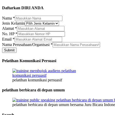
Daftarkan DIRI ANDA
HP
Nama
*
No.
Jenis Kelamin
Nama
Alamat
*
No. HP
*
Email
*
Nama Perusahaan/Organisasi
*
Submit
Pelatihan Komunikasi Persuasi
pelatihan komunikasi persuasif
pelatihan berbicara di depan umum
pelatihan berbicara di depan umum bersama Juru Bicara Indone
Search