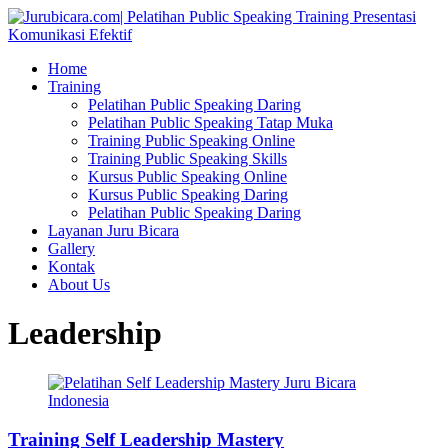
Home
Training
Pelatihan Public Speaking Daring
Pelatihan Public Speaking Tatap Muka
Training Public Speaking Online
Training Public Speaking Skills
Kursus Public Speaking Online
Kursus Public Speaking Daring
Pelatihan Public Speaking Daring
Layanan Juru Bicara
Gallery
Kontak
About Us
Leadership
Training Self Leadership Mastery