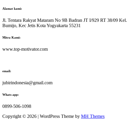
Alamat kami:
Jl. Tentara Rakyat Mataram No 9B Badran JT I/929 RT 38/09 Kel.
Bumijo, Kec Jetis Kota Yogyakarta 55231
Mitra Kami:
www.top-motivator.com
email:
jubirindonesia@gmail.com
Whats app:
0899-506-1098
Copyright © 2026 | WordPress Theme by
MH Themes