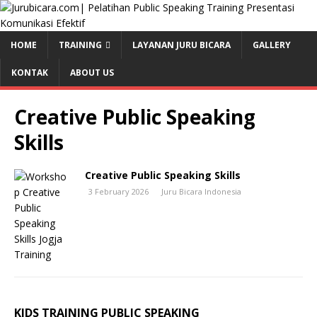
HOME
TRAINING
LAYANAN JURU BICARA
GALLERY
KONTAK
ABOUT US
Creative Public Speaking
Skills
Creative Public Speaking Skills
3 February 2026
Juru Bicara Indonesia
KIDS TRAINING PUBLIC SPEAKING