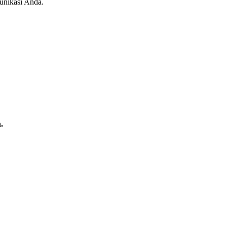
unikasi Anda.
.