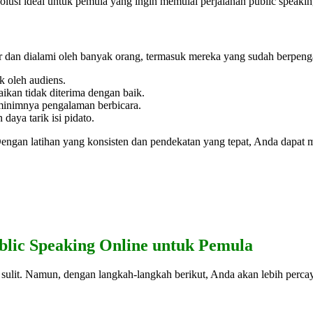
solusi ideal untuk pemula yang ingin memulai perjalanan public speaki
r dan dialami oleh banyak orang, termasuk mereka yang sudah berpeng
k oleh audiens.
ikan tidak diterima dengan baik.
minimnya pengalaman berbicara.
daya tarik isi pidato.
an latihan yang konsisten dan pendekatan yang tepat, Anda dapat meng
blic Speaking Online untuk Pemula
 sulit. Namun, dengan langkah-langkah berikut, Anda akan lebih percay