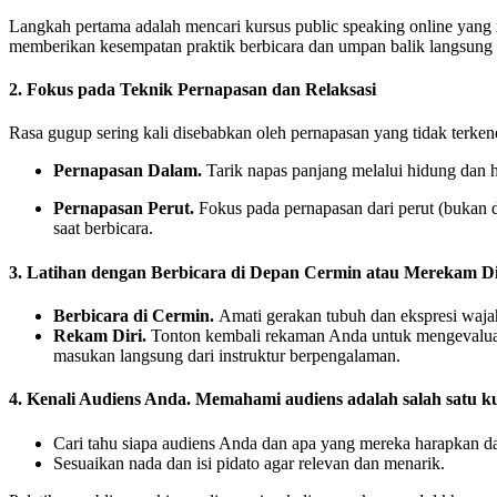
Langkah pertama adalah mencari kursus public speaking online yang 
memberikan kesempatan praktik berbicara dan umpan balik langsung da
2. Fokus pada Teknik Pernapasan dan Relaksasi
Rasa gugup sering kali disebabkan oleh pernapasan yang tidak terkend
Pernapasan Dalam.
Tarik napas panjang melalui hidung dan
Pernapasan Perut.
Fokus pada pernapasan dari perut (bukan 
saat berbicara.
3. Latihan dengan Berbicara di Depan Cermin atau Merekam Di
Berbicara di Cermin.
Amati gerakan tubuh dan ekspresi waj
Rekam Diri.
Tonton kembali rekaman Anda untuk mengevaluasi
masukan langsung dari instruktur berpengalaman.
4. Kenali Audiens Anda.
Memahami audiens adalah salah satu ku
Cari tahu siapa audiens Anda dan apa yang mereka harapkan d
Sesuaikan nada dan isi pidato agar relevan dan menarik.