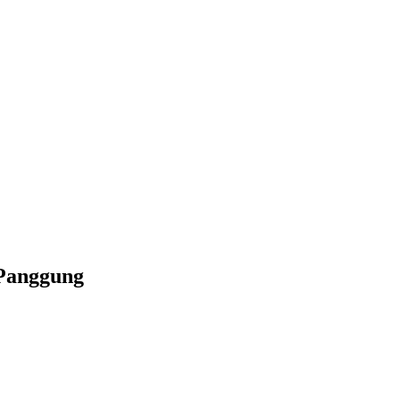
 Panggung