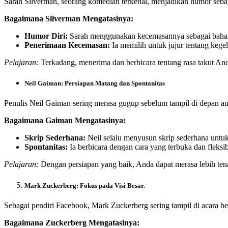
Sarah Silverman, seorang komedian terkenal, menjadikan humor seba
Bagaimana Silverman Mengatasinya:
Humor Diri:
Sarah menggunakan kecemasannya sebagai bahan 
Penerimaan Kecemasan:
Ia memilih untuk jujur tentang kegel
Pelajaran:
Terkadang, menerima dan berbicara tentang rasa takut And
Neil Gaiman: Persiapan Matang dan Spontanitas
Penulis Neil Gaiman sering merasa gugup sebelum tampil di depan au
Bagaimana Gaiman Mengatasinya:
Skrip Sederhana:
Neil selalu menyusun skrip sederhana unt
Spontanitas:
Ia berbicara dengan cara yang terbuka dan fleksi
Pelajaran:
Dengan persiapan yang baik, Anda dapat merasa lebih ten
Mark Zuckerberg: Fokus pada Visi Besar.
Sebagai pendiri Facebook, Mark Zuckerberg sering tampil di acara besa
Bagaimana Zuckerberg Mengatasinya: