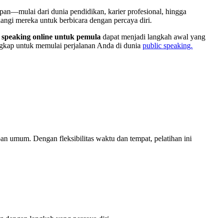
an—mulai dari dunia pendidikan, karier profesional, hingga
angi mereka untuk berbicara dengan percaya diri.
c speaking online untuk pemula
dapat menjadi langkah awal yang
ngkap untuk memulai perjalanan Anda di dunia
public speaking.
pan umum. Dengan fleksibilitas waktu dan tempat, pelatihan ini