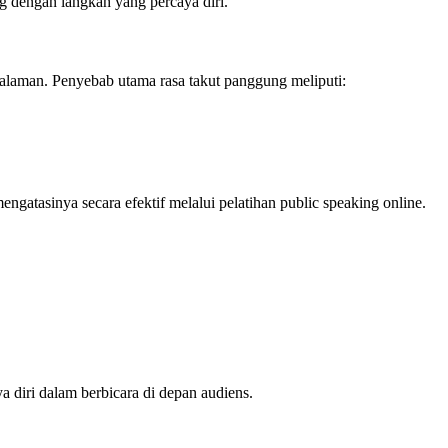
ng dengan langkah yang percaya diri.
alaman. Penyebab utama rasa takut panggung meliputi:
atasinya secara efektif melalui pelatihan public speaking online.
a diri dalam berbicara di depan audiens.