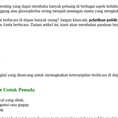
 penting yang dapat membuka banyak peluang di berbagai aspek kehidup
nggung atau glossophobia sering menjadi tantangan utama yang menghal
t berbicara di depan banyak orang? Jangan khawatir,
pelatihan publi
n Anda berbicara. Dalam artikel ini, kami akan membahas panduan le
?
igital yang dirancang untuk meningkatkan keterampilan berbicara di de
ne Untuk Pemula
wal yang sibuk.
gatasi rasa gugup.
ng.