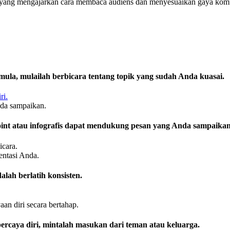
us yang mengajarkan cara membaca audiens dan menyesuaikan gaya kom
ula, mulailah berbicara tentang topik yang sudah Anda kuasai.
ri.
nda sampaikan.
oint atau infografis dapat mendukung pesan yang Anda sampaikan
cara.
entasi Anda.
lah berlatih konsisten.
n diri secara bertahap.
ercaya diri, mintalah masukan dari teman atau keluarga.