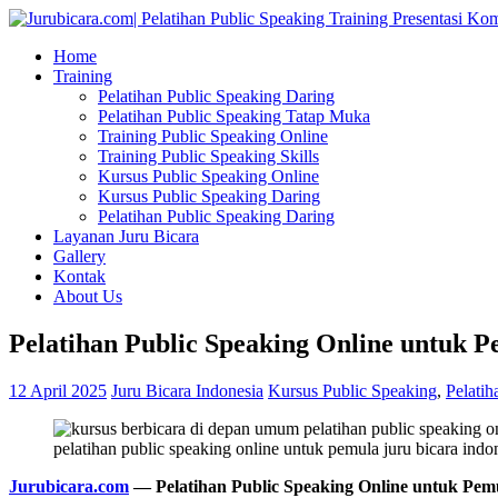
Home
Training
Pelatihan Public Speaking Daring
Pelatihan Public Speaking Tatap Muka
Training Public Speaking Online
Training Public Speaking Skills
Kursus Public Speaking Online
Kursus Public Speaking Daring
Pelatihan Public Speaking Daring
Layanan Juru Bicara
Gallery
Kontak
About Us
Pelatihan Public Speaking Online untuk 
12 April 2025
Juru Bicara Indonesia
Kursus Public Speaking
,
Pelatih
pelatihan public speaking online untuk pemula juru bicara indo
Jurubicara.com
— Pelatihan Public Speaking Online untuk Pem