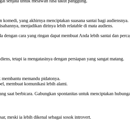
gai senjata untuk melawan rasa takut panggung.
komedi, yang akhirnya menciptakan suasana santai bagi audiensnya.
isahannya, menjadikan dirinya lebih relatable di mata audiens.
a dengan cara yang ringan dapat membuat Anda lebih santai dan percay
diens, tetapi ia mengatasinya dengan persiapan yang sangat matang.
uk membantu memandu pidatonya.
bel, membuat komunikasi lebih alami.
ang saat berbicara. Gabungkan spontanitas untuk menciptakan hubunga
r, meski ia lebih dikenal sebagai sosok introvert.