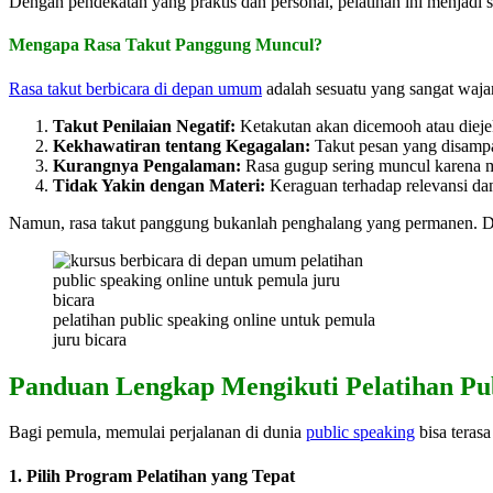
Dengan pendekatan yang praktis dan personal, pelatihan ini menjadi 
Mengapa Rasa Takut Panggung Muncul?
Rasa takut berbicara di depan umum
adalah sesuatu yang sangat waja
Takut Penilaian Negatif:
Ketakutan akan dicemooh atau dieje
Kekhawatiran tentang Kegagalan:
Takut pesan yang disampa
Kurangnya Pengalaman:
Rasa gugup sering muncul karena 
Tidak Yakin dengan Materi:
Keraguan terhadap relevansi dan 
Namun, rasa takut panggung bukanlah penghalang yang permanen. Deng
pelatihan public speaking online untuk pemula
juru bicara
Panduan Lengkap Mengikuti Pelatihan Pu
Bagi pemula, memulai perjalanan di dunia
public speaking
bisa terasa
1. Pilih Program Pelatihan yang Tepat