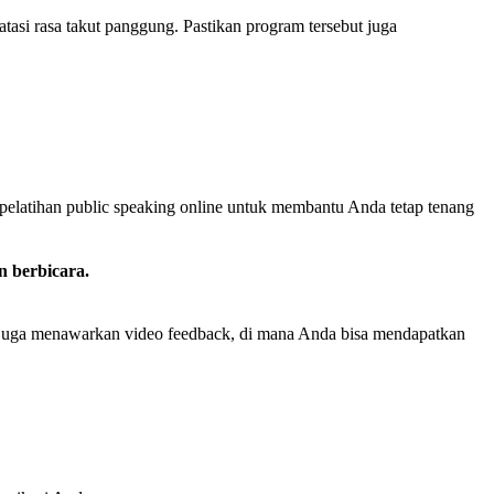
asi rasa takut panggung. Pastikan program tersebut juga
 pelatihan public speaking online untuk membantu Anda tetap tenang
n berbicara.
e juga menawarkan video feedback, di mana Anda bisa mendapatkan