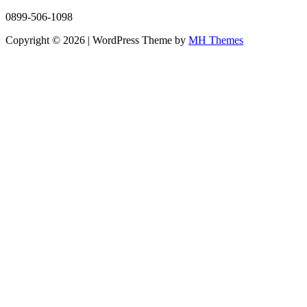
0899-506-1098
Copyright © 2026 | WordPress Theme by
MH Themes