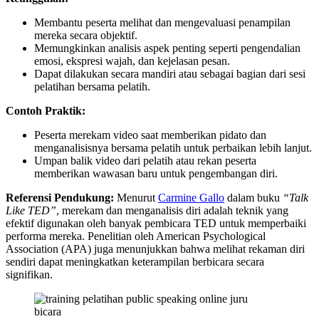
Membantu peserta melihat dan mengevaluasi penampilan
mereka secara objektif.
Memungkinkan analisis aspek penting seperti pengendalian
emosi, ekspresi wajah, dan kejelasan pesan.
Dapat dilakukan secara mandiri atau sebagai bagian dari sesi
pelatihan bersama pelatih.
Contoh Praktik:
Peserta merekam video saat memberikan pidato dan
menganalisisnya bersama pelatih untuk perbaikan lebih lanjut.
Umpan balik video dari pelatih atau rekan peserta
memberikan wawasan baru untuk pengembangan diri.
Referensi Pendukung:
Menurut
Carmine Gallo
dalam buku
“Talk
Like TED”
, merekam dan menganalisis diri adalah teknik yang
efektif digunakan oleh banyak pembicara TED untuk memperbaiki
performa mereka. Penelitian oleh American Psychological
Association (APA) juga menunjukkan bahwa melihat rekaman diri
sendiri dapat meningkatkan keterampilan berbicara secara
signifikan.