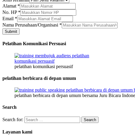
Alamat
*
No. HP
*
No.
Email
*
Kelamin
Nama Perusahaan/Organisasi
*
Nama
Submit
Pelatihan Komunikasi Persuasi
pelatihan komunikasi persuasif
pelatihan berbicara di depan umum
pelatihan berbicara di depan umum bersama Juru Bicara Indone
Search
Search for:
Layanan kami