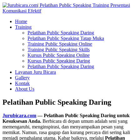
Home
Training
Pelatihan Public Speaking Daring
Pelatihan Public Speaking Tatap Muka
Training Public Speaking Online
Training Public Speaking Skills
Kursus Public Speaking Online
Kursus Public Speaking Daring
Pelatihan Public Speaking Daring
Layanan Juru Bicara
Gallery
Kontak
About Us
Pelatihan Public Speaking Daring
Jurubicara.com
— Pelatihan Public Speaking Daring untuk
Kesuksesan Anda.
Berbicara di depan umum adalah seni yang
memengaruhi, menginspirasi, dan menyampaikan pesan yang
memikat. Namun, rasa gugup dan kurang percaya diri sering kali
menjadi penghalang utama. Kabar baiknya, melalui
Pelatihan