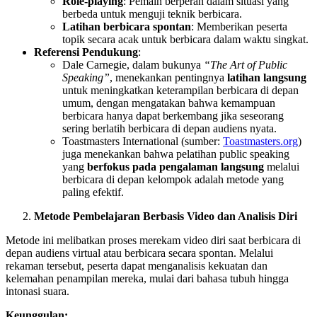
Role-playing
: Pemain berperan dalam situasi yang
berbeda untuk menguji teknik berbicara.
Latihan berbicara spontan
: Memberikan peserta
topik secara acak untuk berbicara dalam waktu singkat.
Referensi Pendukung
:
Dale Carnegie, dalam bukunya
“The Art of Public
Speaking”
, menekankan pentingnya
latihan langsung
untuk meningkatkan keterampilan berbicara di depan
umum, dengan mengatakan bahwa kemampuan
berbicara hanya dapat berkembang jika seseorang
sering berlatih berbicara di depan audiens nyata.
Toastmasters International (sumber:
Toastmasters.org
)
juga menekankan bahwa pelatihan public speaking
yang
berfokus pada pengalaman langsung
melalui
berbicara di depan kelompok adalah metode yang
paling efektif.
Metode Pembelajaran Berbasis Video dan Analisis Diri
Metode ini melibatkan proses merekam video diri saat berbicara di
depan audiens virtual atau berbicara secara spontan. Melalui
rekaman tersebut, peserta dapat menganalisis kekuatan dan
kelemahan penampilan mereka, mulai dari bahasa tubuh hingga
intonasi suara.
Keunggulan: