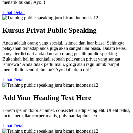
menarik bukan? Ayo..!
Lihat Detail
Kursus Privat Public Speaking
Anda adalah orang yang spesial, istimea dan luar biasa. Sehingga,
pelayanan terhadap anda juga akan sangat luar biasa. Dalam kelas,
hanya terdiri dari anda dan satu orang pelatih public speaking.
Bukankah hal ini menjadi sebuah pelayanan privat yang sangat
istimewa? Anda tidak perlu malu, grogi atau ragu untuk tampil
menjadi diri sendiri, bukan? Ayo daftarkan diri!
Lihat Detail
Add Your Heading Text Here
Lorem ipsum dolor sit amet, consectetur adipiscing elit. Ut elit tellus,
luctus nec ullamcorper mattis, pulvinar dapibus leo.
Lihat Detail