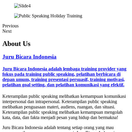
Previous
Next
About Us
Juru Bicara Indonesia
Juru Bicara Indonesia adalah lembaga training provider yang
fokus pada training public speaking, pelatihan berbicara di
depan umum, training presentasi persuasif, training motivasi,
pelatihan goal setting, dan pelatihan komunikasi yang efektif.
Keterampilan public speaking melibatkan kemampuan komunikasi
interpersonal dan intrapersonal. Keterampilan public speaking
melibatkan penguasaan materi, audiens, ruangan, dan situasi.
Keterampilan public speaking melibatkan kemampuan mengolah
kata, data, dan fakta menjadi pesan yang hidup dan bermakna!
Juru Bicara Indonesia adalah tentang setiap orang yang mau