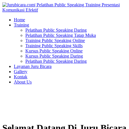
Home
Training
Pelatihan Public Speaking Daring
Pelatihan Public Speaking Tatap Muka
Training Public Speaking Online
Training Public Speaking Skills
Kursus Public Speaking Online
Kursus Public Speaking Daring
Pelatihan Public Speaking Daring
Layanan Juru Bicara
Gallery
Kontak
About Us
Selamat Datang Di Juru Bicara