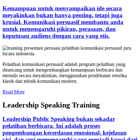
Kemampuan untuk menyampaikan ide secara
meyakinkan bukan hanya penting, tetapi juga
krusial. Komunikasi persuasif membantu anda
untuk memengaruhi pikiran, perasaan, dan
keputusan audiens dengan cara yang etis.
Pelatihan komunikasi persuasif adalah program pelatihan yang
dirancang untuk mengembangkan kemampuan berbicara dan
menulis secara meyakinkan, menggunakan pendekatan retorika
klasik dan teknik komunikasi modern.
Read More
Leadership Speaking Training
Leadership Public Speaking bukan sekadar
pelatihan berbicara. Ini adalah proses
pengembangan kecerdasan emosional, kejelasan
visi, dan seni memengaruhi yang menjadi kunci dari