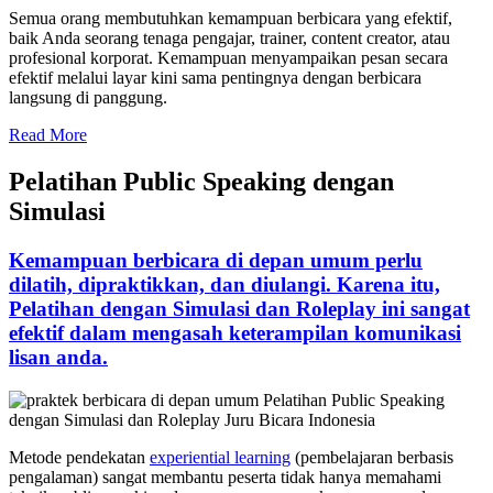
Semua orang membutuhkan kemampuan berbicara yang efektif,
baik Anda seorang tenaga pengajar, trainer, content creator, atau
profesional korporat. Kemampuan menyampaikan pesan secara
efektif melalui layar kini sama pentingnya dengan berbicara
langsung di panggung.
Read More
Pelatihan Public Speaking dengan
Simulasi
Kemampuan berbicara di depan umum perlu
dilatih, dipraktikkan, dan diulangi. Karena itu,
Pelatihan dengan Simulasi dan Roleplay ini sangat
efektif dalam mengasah keterampilan komunikasi
lisan anda.
Metode pendekatan
experiential learning
(pembelajaran berbasis
pengalaman) sangat membantu peserta tidak hanya memahami