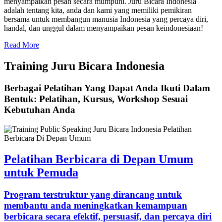
menyampaikan pesan secara mumpuni. Juru Bicara Indonesia
adalah tentang kita, anda dan kami yang memiliki pemikiran
bersama untuk membangun manusia Indonesia yang percaya diri,
handal, dan unggul dalam menyampaikan pesan keindonesiaan!
Read More
Training Juru Bicara Indonesia
Berbagai Pelatihan Yang Dapat Anda Ikuti Dalam
Bentuk: Pelatihan, Kursus, Workshop Sesuai
Kebutuhan Anda
Pelatihan Berbicara di Depan Umum
untuk Pemuda
Program terstruktur yang dirancang untuk
membantu anda meningkatkan kemampuan
berbicara secara efektif, persuasif, dan percaya diri