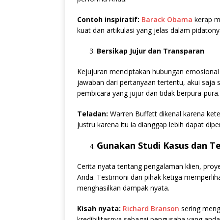
Contoh inspiratif:
Barack Obama
kerap me
kuat dan artikulasi yang jelas dalam pidatony
Bersikap Jujur dan Transparan
Kejujuran menciptakan hubungan emosional d
jawaban dari pertanyaan tertentu, akui saja
pembicara yang jujur dan tidak berpura-pura.
Teladan:
Warren Buffett dikenal karena ket
justru karena itu ia dianggap lebih dapat dipe
Gunakan Studi Kasus dan T
Cerita nyata tentang pengalaman klien, pro
Anda. Testimoni dari pihak ketiga memperlih
menghasilkan dampak nyata.
Kisah nyata:
Richard Branson
sering meng
kredibilitasnya sebagai pengusaha yang andal