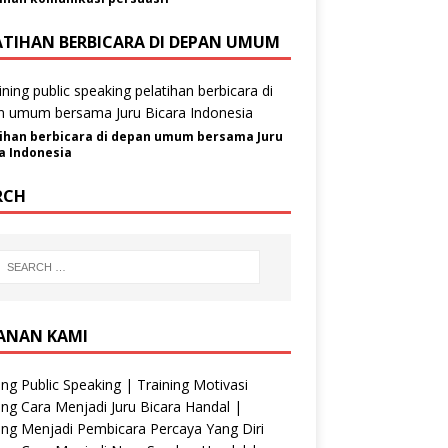
ATIHAN BERBICARA DI DEPAN UMUM
ihan berbicara di depan umum bersama Juru
a Indonesia
RCH
ANAN KAMI
ing Public Speaking | Training Motivasi
ing Cara Menjadi Juru Bicara Handal |
ing Menjadi Pembicara Percaya Yang Diri