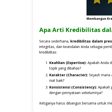
Membangun Kred
Apa Arti Kredibilitas da
Secara sederhana,
kredibilitas dalam pre
integritas, dan keandalan Anda sebagai pe
kredibilitas:
Keahlian (Expertise):
Apakah Anda d
topik yang dibahas?
Karakter (Character):
Sejauh mana a
niat baik?
Konsistensi (Consistency):
Apakah pe
dengan pernyataan sebelumnya?
Ketiganya harus dibangun bersama untuk men