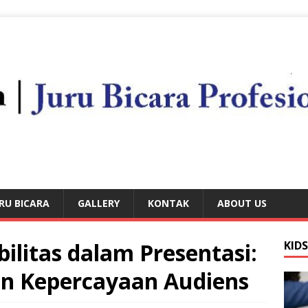
RU BICARA
GALLERY
KONTAK
ABOUT US
litas dalam Presentasi:
KID
an Kepercayaan Audiens