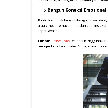
Bangun Koneksi Emosional
Kredibilitas tidak hanya dibangun lewat data,
atau empati terhadap masalah audiens aka
kepercayaan.
Contoh:
Steve Jobs
terkenal menggunakan c
memperkenalkan produk Apple, menciptakan