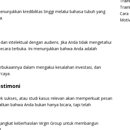
Train
Train
nunjukkan kredibilitas tinggi melalui bahasa tubuh yang
Cara 
a.
Moti
an intelektual dengan audiens. Jika Anda tidak mengetahui
 secara terbuka. Ini menunjukkan bahwa Anda adalah
erbukaannya dalam mengakui kesalahan investasi, dan
rcaya.
estimoni
yek sukses, atau studi kasus relevan akan memperkuat pesan
atkan bahwa Anda bukan hanya bicara, tapi telah
angkat keberhasilan Virgin Group untuk membangun
.