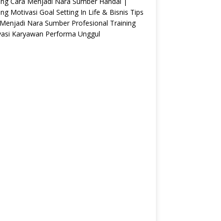
ing Cara Menjadi Nara Sumber Handal |
ing Motivasi Goal Setting In Life & Bisnis Tips
Menjadi Nara Sumber Profesional Training
vasi Karyawan Performa Unggul