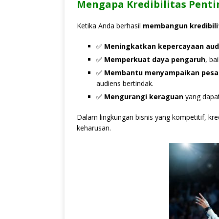
Mengapa Kredibilitas Penti
Ketika Anda berhasil
membangun kredibili
✅
Meningkatkan kepercayaan aud
✅
Memperkuat daya pengaruh
, ba
✅
Membantu menyampaikan pesan 
audiens bertindak.
✅
Mengurangi keraguan
yang dapat
Dalam lingkungan bisnis yang kompetitif, kre
keharusan.