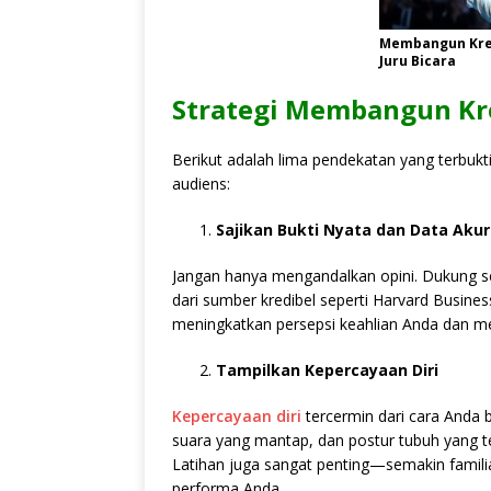
Membangun Kred
Juru Bicara
Strategi Membangun Kre
Berikut adalah lima pendekatan yang terbukt
audiens:
Sajikan Bukti Nyata dan Data Akur
Jangan hanya mengandalkan opini. Dukung set
dari sumber kredibel seperti Harvard Busine
meningkatkan persepsi keahlian Anda dan 
Tampilkan Kepercayaan Diri
Kepercayaan diri
tercermin dari cara Anda b
suara yang mantap, dan postur tubuh yang 
Latihan juga sangat penting—semakin famili
performa Anda.