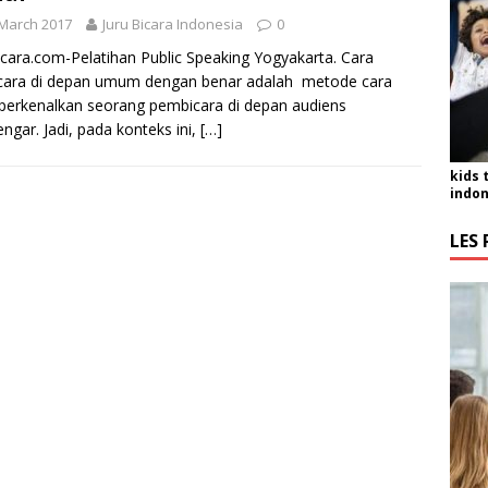
March 2017
Juru Bicara Indonesia
0
icara.com-Pelatihan Public Speaking Yogyakarta. Cara
cara di depan umum dengan benar adalah metode cara
erkenalkan seorang pembicara di depan audiens
ngar. Jadi, pada konteks ini,
[…]
kids 
indon
LES 