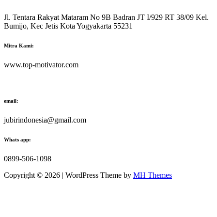
Jl. Tentara Rakyat Mataram No 9B Badran JT I/929 RT 38/09 Kel.
Bumijo, Kec Jetis Kota Yogyakarta 55231
Mitra Kami:
www.top-motivator.com
email:
jubirindonesia@gmail.com
Whats app:
0899-506-1098
Copyright © 2026 | WordPress Theme by
MH Themes