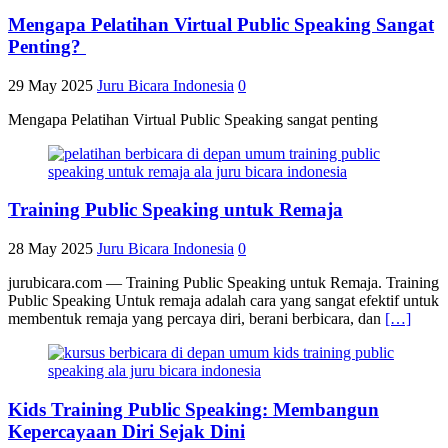
Mengapa Pelatihan Virtual Public Speaking Sangat
Penting?
29 May 2025
Juru Bicara Indonesia
0
Mengapa Pelatihan Virtual Public Speaking sangat penting
Training Public Speaking untuk Remaja
28 May 2025
Juru Bicara Indonesia
0
jurubicara.com — Training Public Speaking untuk Remaja. Training
Public Speaking Untuk remaja adalah cara yang sangat efektif untuk
membentuk remaja yang percaya diri, berani berbicara, dan
[…]
Kids Training Public Speaking: Membangun
Kepercayaan Diri Sejak Dini