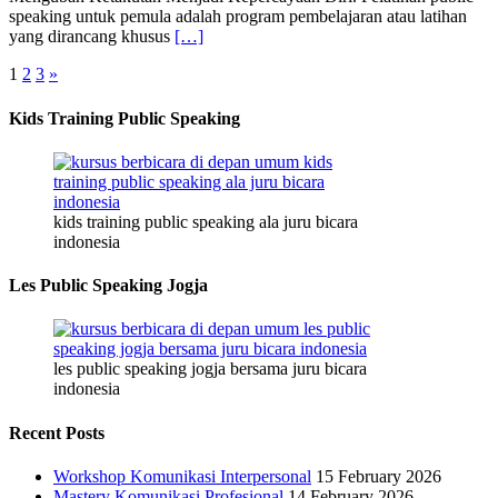
speaking untuk pemula adalah program pembelajaran atau latihan
yang dirancang khusus
[…]
1
2
3
»
Kids Training Public Speaking
kids training public speaking ala juru bicara
indonesia
Les Public Speaking Jogja
les public speaking jogja bersama juru bicara
indonesia
Recent Posts
Workshop Komunikasi Interpersonal
15 February 2026
Mastery Komunikasi Profesional
14 February 2026