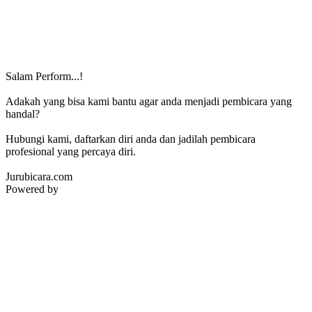
Salam Perform...!
Adakah yang bisa kami bantu agar anda menjadi pembicara yang
handal?
Hubungi kami, daftarkan diri anda dan jadilah pembicara
profesional yang percaya diri.
Jurubicara.com
Powered by