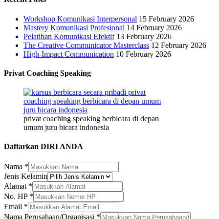
Workshop Komunikasi Interpersonal
15 February 2026
Mastery Komunikasi Profesional
14 February 2026
Pelatihan Komunikasi Efektif
13 February 2026
The Creative Communicator Masterclass
12 February 2026
High-Impact Communication
10 February 2026
Privat Coaching Speaking
privat coaching speaking berbicara di depan
umum juru bicara indonesia
Daftarkan DIRI ANDA
Nama
*
Jenis Kelamin
Alamat
*
No. HP
*
Perusahaan/Organisasi
Email
*
Kelamin
Nama Perusahaan/Organisasi
*