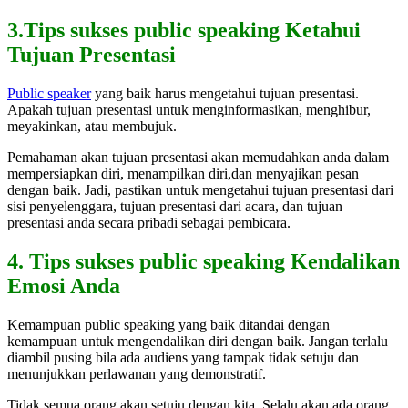
3.Tips sukses public speaking Ketahui
Tujuan Presentasi
Public speaker
yang baik harus mengetahui tujuan presentasi.
Apakah tujuan presentasi untuk menginformasikan, menghibur,
meyakinkan, atau membujuk.
Pemahaman akan tujuan presentasi akan memudahkan anda dalam
mempersiapkan diri, menampilkan diri,dan menyajikan pesan
dengan baik. Jadi, pastikan untuk mengetahui tujuan presentasi dari
sisi penyelenggara, tujuan presentasi dari acara, dan tujuan
presentasi anda secara pribadi sebagai pembicara.
4. Tips sukses public speaking Kendalikan
Emosi Anda
Kemampuan public speaking yang baik ditandai dengan
kemampuan untuk mengendalikan diri dengan baik. Jangan terlalu
diambil pusing bila ada audiens yang tampak tidak setuju dan
menunjukkan perlawanan yang demonstratif.
Tidak semua orang akan setuju dengan kita. Selalu akan ada orang