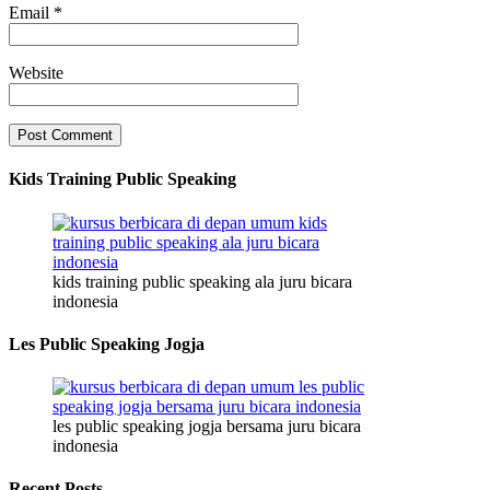
Email
*
Website
Kids Training Public Speaking
kids training public speaking ala juru bicara
indonesia
Les Public Speaking Jogja
les public speaking jogja bersama juru bicara
indonesia
Recent Posts