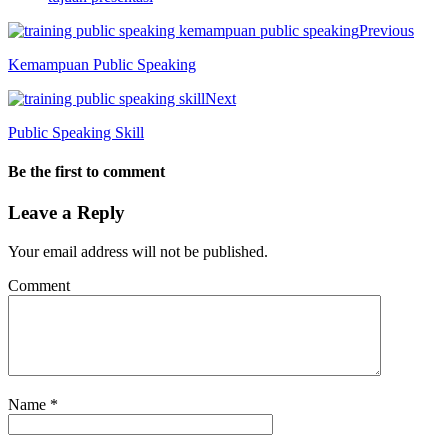
Previous
Kemampuan Public Speaking
Next
Public Speaking Skill
Be the first to comment
Leave a Reply
Your email address will not be published.
Comment
Name
*