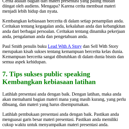
Cerita adalah bagian dari materi presentasi yang paling mudah
diingat oleh audiens. Mengapa? Karena cerita membuat materi
menjadi lebih hidup dan nyata.
Kembangkan kebiasaan bercerita di dalam setiap penampilan anda.
Ceritakan tentang kegagalan anda, kekalahan anda dan kebangkitan
anda dari berbagai persoalan. Ceritakan tentang dinamika pekerjaan
anda, pengalaman anda dan pengetahuan anda.
Paul Smith penulis buku
Lead With A Story
dan Sell With Story
merupakan kisah sukses tentang kemampuan bercerita kelas dunia.
Kemampuan bercerita sangat dibutuhkan di dalam dunia bisnis dan
semua aspek kehidupan.
7. Tips sukses public speaking
Kembangkan kebiasaan latihan
Latihlah presentasi anda dengan baik. Dengan latihan, maka anda
akan memahami bagian materi mana yang masih kurang, yang perlu
dibuang, dan materi yang harus disempurnakan.
Latihlah pembukaan presentasi anda dengan baik. Pastikan anda
menguasai garis besar materi presentasi. Pastikan anda memiliki
cukup waktu untuk menyampaikan materi presentasi anda.