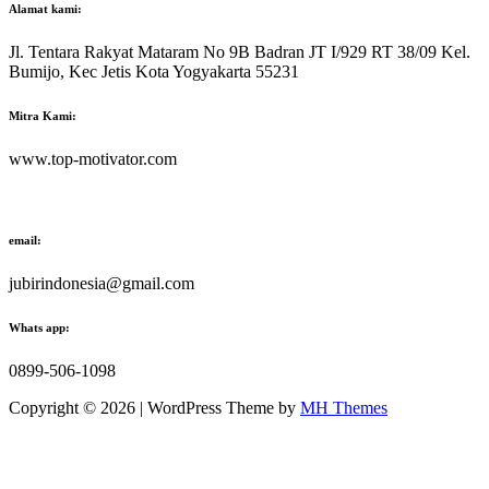
Alamat kami:
Jl. Tentara Rakyat Mataram No 9B Badran JT I/929 RT 38/09 Kel.
Bumijo, Kec Jetis Kota Yogyakarta 55231
Mitra Kami:
www.top-motivator.com
email:
jubirindonesia@gmail.com
Whats app:
0899-506-1098
Copyright © 2026 | WordPress Theme by
MH Themes