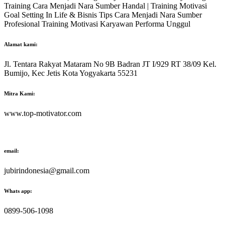
Training Cara Menjadi Nara Sumber Handal | Training Motivasi
Goal Setting In Life & Bisnis Tips Cara Menjadi Nara Sumber
Profesional Training Motivasi Karyawan Performa Unggul
Alamat kami:
Jl. Tentara Rakyat Mataram No 9B Badran JT I/929 RT 38/09 Kel.
Bumijo, Kec Jetis Kota Yogyakarta 55231
Mitra Kami:
www.top-motivator.com
email:
jubirindonesia@gmail.com
Whats app:
0899-506-1098