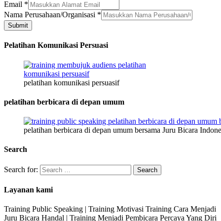
No.
Email
*
HP
Nama Perusahaan/Organisasi
*
Nama
Submit
Pelatihan Komunikasi Persuasi
pelatihan komunikasi persuasif
pelatihan berbicara di depan umum
pelatihan berbicara di depan umum bersama Juru Bicara Indone
Search
Search for:
Layanan kami
Training Public Speaking | Training Motivasi Training Cara Menjadi
Juru Bicara Handal | Training Menjadi Pembicara Percaya Yang Diri