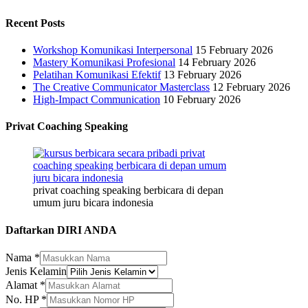
Recent Posts
Workshop Komunikasi Interpersonal
15 February 2026
Mastery Komunikasi Profesional
14 February 2026
Pelatihan Komunikasi Efektif
13 February 2026
The Creative Communicator Masterclass
12 February 2026
High-Impact Communication
10 February 2026
Privat Coaching Speaking
privat coaching speaking berbicara di depan
umum juru bicara indonesia
Daftarkan DIRI ANDA
Nama
*
Jenis Kelamin
Alamat
*
No. HP
*