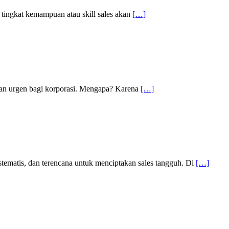
 tingkat kemampuan atau skill sales akan
[…]
s dan urgen bagi korporasi. Mengapa? Karena
[…]
istematis, dan terencana untuk menciptakan sales tangguh. Di
[…]