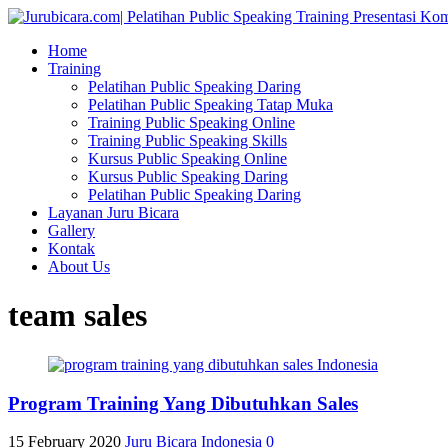
Home
Training
Pelatihan Public Speaking Daring
Pelatihan Public Speaking Tatap Muka
Training Public Speaking Online
Training Public Speaking Skills
Kursus Public Speaking Online
Kursus Public Speaking Daring
Pelatihan Public Speaking Daring
Layanan Juru Bicara
Gallery
Kontak
About Us
team sales
Program Training Yang Dibutuhkan Sales
15 February 2020
Juru Bicara Indonesia
0