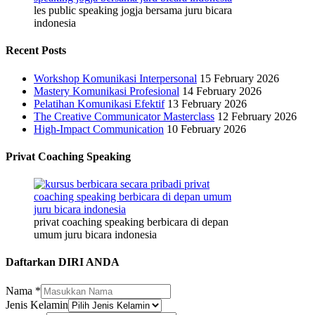
les public speaking jogja bersama juru bicara
indonesia
Recent Posts
Workshop Komunikasi Interpersonal
15 February 2026
Mastery Komunikasi Profesional
14 February 2026
Pelatihan Komunikasi Efektif
13 February 2026
The Creative Communicator Masterclass
12 February 2026
High-Impact Communication
10 February 2026
Privat Coaching Speaking
privat coaching speaking berbicara di depan
umum juru bicara indonesia
Daftarkan DIRI ANDA
Nama
*
Jenis Kelamin