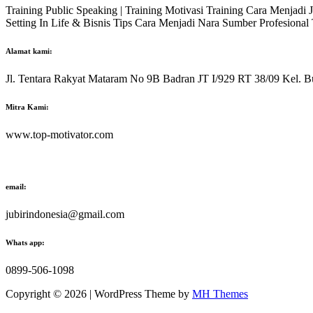
Training Public Speaking | Training Motivasi Training Cara Menjadi
Setting In Life & Bisnis Tips Cara Menjadi Nara Sumber Profesiona
Alamat kami:
Jl. Tentara Rakyat Mataram No 9B Badran JT I/929 RT 38/09 Kel. B
Mitra Kami:
www.top-motivator.com
email:
jubirindonesia@gmail.com
Whats app:
0899-506-1098
Copyright © 2026 | WordPress Theme by
MH Themes