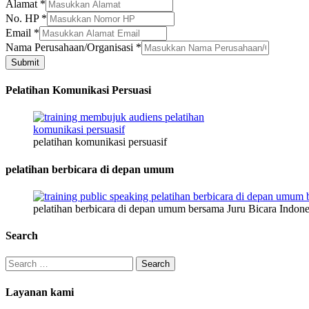
Alamat
*
No. HP
*
HP
Email
*
Kelamin
Nama Perusahaan/Organisasi
*
Nama
Submit
Pelatihan Komunikasi Persuasi
pelatihan komunikasi persuasif
pelatihan berbicara di depan umum
pelatihan berbicara di depan umum bersama Juru Bicara Indone
Search
Search
for:
Layanan kami