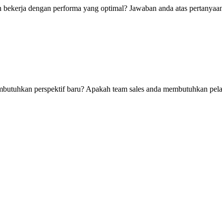
h bekerja dengan performa yang optimal? Jawaban anda atas pertanyaan
embutuhkan perspektif baru? Apakah team sales anda membutuhkan pel