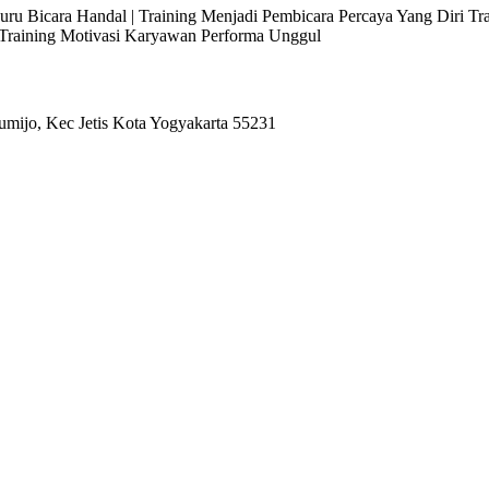
 Juru Bicara Handal | Training Menjadi Pembicara Percaya Yang Diri T
l Training Motivasi Karyawan Performa Unggul
umijo, Kec Jetis Kota Yogyakarta 55231