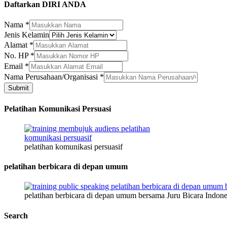
Daftarkan DIRI ANDA
Nama
*
Jenis Kelamin
Alamat
*
No. HP
*
Email
*
Alamat
Nama Perusahaan/Organisasi
*
Perusahaan/Organisasi
Submit
Nama
Pelatihan Komunikasi Persuasi
pelatihan komunikasi persuasif
pelatihan berbicara di depan umum
pelatihan berbicara di depan umum bersama Juru Bicara Indone
Search