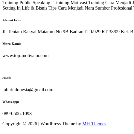
Training Public Speaking | Training Motivasi Training Cara Menjadi
Setting In Life & Bisnis Tips Cara Menjadi Nara Sumber Profesiona
Alamat kami:
Jl. Tentara Rakyat Mataram No 9B Badran JT I/929 RT 38/09 Kel. B
Mitra Kami:
www.top-motivator.com
email:
jubirindonesia@gmail.com
Whats app:
0899-506-1098
Copyright © 2026 | WordPress Theme by
MH Themes