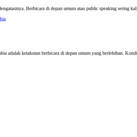
atasinya. Berbicara di depan umum atau public speaking sering kali 
a adalah ketakutan berbicara di depan umum yang berlebihan. Kondisi