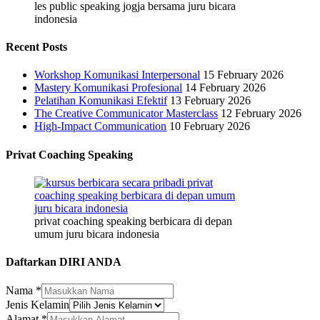
les public speaking jogja bersama juru bicara
indonesia
Recent Posts
Workshop Komunikasi Interpersonal
15 February 2026
Mastery Komunikasi Profesional
14 February 2026
Pelatihan Komunikasi Efektif
13 February 2026
The Creative Communicator Masterclass
12 February 2026
High-Impact Communication
10 February 2026
Privat Coaching Speaking
privat coaching speaking berbicara di depan
umum juru bicara indonesia
Daftarkan DIRI ANDA
Nama
*
Jenis Kelamin
Alamat
*