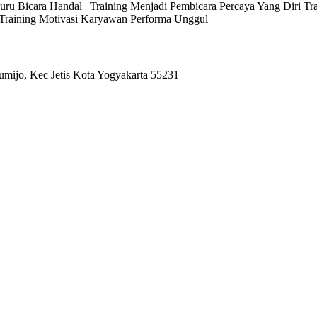
 Juru Bicara Handal | Training Menjadi Pembicara Percaya Yang Diri T
l Training Motivasi Karyawan Performa Unggul
umijo, Kec Jetis Kota Yogyakarta 55231