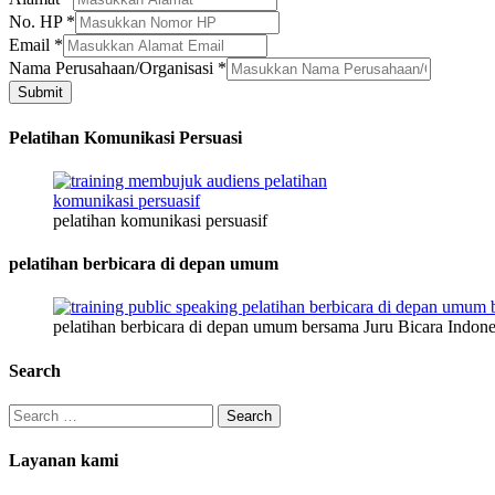
No. HP
*
No.
Email
*
Nama
Nama Perusahaan/Organisasi
*
Email
Submit
Pelatihan Komunikasi Persuasi
pelatihan komunikasi persuasif
pelatihan berbicara di depan umum
pelatihan berbicara di depan umum bersama Juru Bicara Indone
Search
Search
for:
Layanan kami