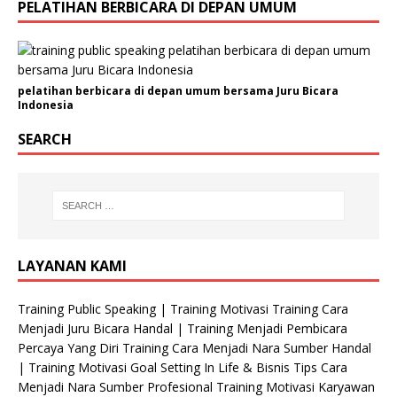
J
PELATIHAN BERBICARA DI DEPAN UMUM
e
n
i
s
pelatihan berbicara di depan umum bersama Juru Bicara
Indonesia
SEARCH
LAYANAN KAMI
Training Public Speaking | Training Motivasi Training Cara
Menjadi Juru Bicara Handal | Training Menjadi Pembicara
Percaya Yang Diri Training Cara Menjadi Nara Sumber Handal
| Training Motivasi Goal Setting In Life & Bisnis Tips Cara
Menjadi Nara Sumber Profesional Training Motivasi Karyawan