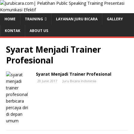
HOME
TRAINING
LAYANAN JURU BICARA
GALLERY
KONTAK
ABOUT US
Syarat Menjadi Trainer
Profesional
Syarat Menjadi Trainer Profesional
20 June 2017
Juru Bicara Indonesia