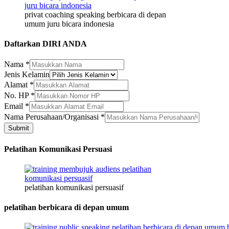
privat coaching speaking berbicara di depan
umum juru bicara indonesia
Daftarkan DIRI ANDA
Nama
*
Jenis Kelamin
Alamat
*
No. HP
*
Nama
Email
*
Perusahaan/Organisasi
Nama Perusahaan/Organisasi
*
Jenis
Submit
Pelatihan Komunikasi Persuasi
pelatihan komunikasi persuasif
pelatihan berbicara di depan umum