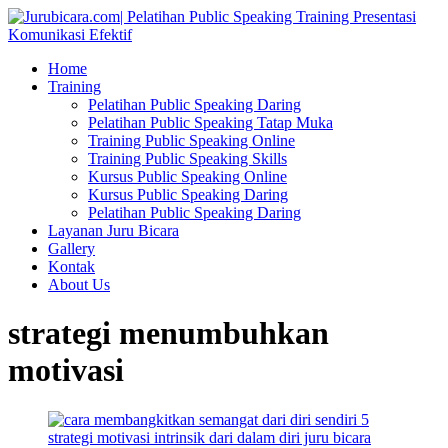
Home
Training
Pelatihan Public Speaking Daring
Pelatihan Public Speaking Tatap Muka
Training Public Speaking Online
Training Public Speaking Skills
Kursus Public Speaking Online
Kursus Public Speaking Daring
Pelatihan Public Speaking Daring
Layanan Juru Bicara
Gallery
Kontak
About Us
strategi menumbuhkan
motivasi