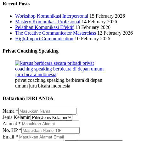
Recent Posts
Workshop Komunikasi Interpersonal
15 February 2026
Mastery Komunikasi Profesional
14 February 2026
Pelatihan Komunikasi Efektif
13 February 2026
The Creative Communicator Masterclass
12 February 2026
High-Impact Communication
10 February 2026
Privat Coaching Speaking
privat coaching speaking berbicara di depan
umum juru bicara indonesia
Daftarkan DIRI ANDA
Nama
*
Jenis Kelamin
Alamat
*
Nama
No. HP
*
Perusahaan/Organisasi
Email
*