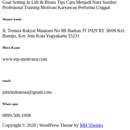
Goal Setting In Life & Bisnis Tips Cara Menjadi Nara Sumber
Profesional Training Motivasi Karyawan Performa Unggul
Alamat kami:
Jl. Tentara Rakyat Mataram No 9B Badran JT I/929 RT 38/09 Kel.
Bumijo, Kec Jetis Kota Yogyakarta 55231
Mitra Kami:
www.top-motivator.com
email:
jubirindonesia@gmail.com
Whats app:
0899-506-1098
Copyright © 2026 | WordPress Theme by
MH Themes