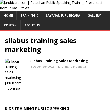
HOME
TRAINING
LAYANAN JURU BICARA
GALLERY
KONTAK
ABOUT US
silabus training sales
marketing
Silabus Training Sales Marketing
3 December 2022
Juru Bicara Indonesia
KIDS TRAINING PUBLIC SPEAKING