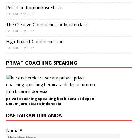
Pelatihan Komunikasi Efektif
13 February 2026
The Creative Communicator Masterclass
12 February 2026
High-Impact Communication
10 February 2026
PRIVAT COACHING SPEAKING
privat coaching speaking berbicara di depan
umum juru bicara indonesia
DAFTARKAN DIRI ANDA
Nama
*