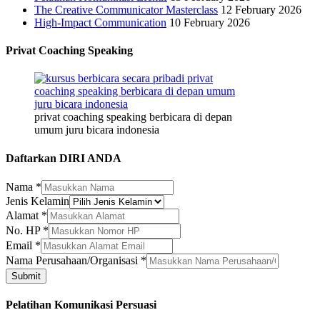
The Creative Communicator Masterclass
12 February 2026
High-Impact Communication
10 February 2026
Privat Coaching Speaking
privat coaching speaking berbicara di depan
umum juru bicara indonesia
Daftarkan DIRI ANDA
Nama
*
Jenis Kelamin
Jenis
Alamat
*
Kelamin
No. HP
*
No.
Email
*
Nama Perusahaan/Organisasi
*
Submit
Pelatihan Komunikasi Persuasi