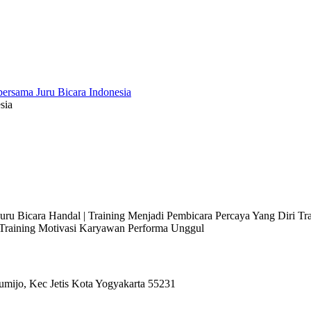
sia
 Juru Bicara Handal | Training Menjadi Pembicara Percaya Yang Diri T
l Training Motivasi Karyawan Performa Unggul
umijo, Kec Jetis Kota Yogyakarta 55231