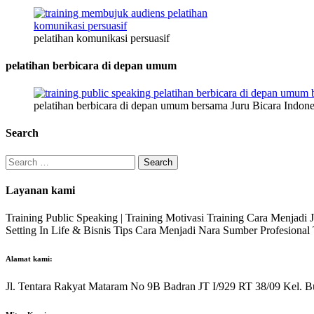
pelatihan komunikasi persuasif
pelatihan berbicara di depan umum
pelatihan berbicara di depan umum bersama Juru Bicara Indone
Search
Search
for:
Layanan kami
Training Public Speaking | Training Motivasi Training Cara Menjadi
Setting In Life & Bisnis Tips Cara Menjadi Nara Sumber Profesiona
Alamat kami:
Jl. Tentara Rakyat Mataram No 9B Badran JT I/929 RT 38/09 Kel. B