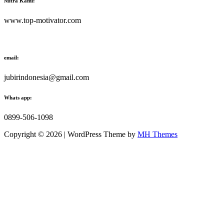
Mitra Kami:
www.top-motivator.com
email:
jubirindonesia@gmail.com
Whats app:
0899-506-1098
Copyright © 2026 | WordPress Theme by
MH Themes