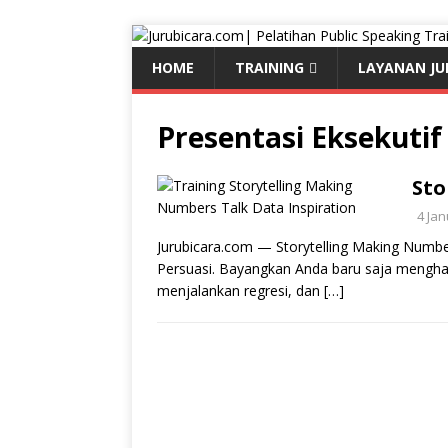
HOME
TRAINING
LAYANAN JU
Presentasi Eksekutif
Sto
4 Ja
Jurubicara.com — Storytelling Making Numb
Persuasi. Bayangkan Anda baru saja mengha
menjalankan regresi, dan
[…]