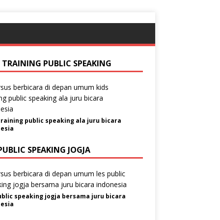
S TRAINING PUBLIC SPEAKING
training public speaking ala juru bicara
esia
PUBLIC SPEAKING JOGJA
ublic speaking jogja bersama juru bicara
esia