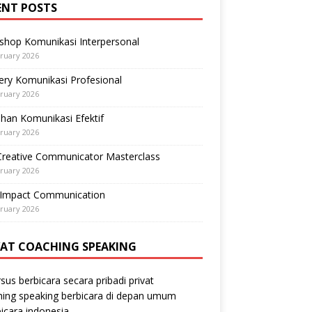
ENT POSTS
shop Komunikasi Interpersonal
ruary 2026
ry Komunikasi Profesional
ruary 2026
ihan Komunikasi Efektif
ruary 2026
Creative Communicator Masterclass
ruary 2026
-Impact Communication
ruary 2026
VAT COACHING SPEAKING