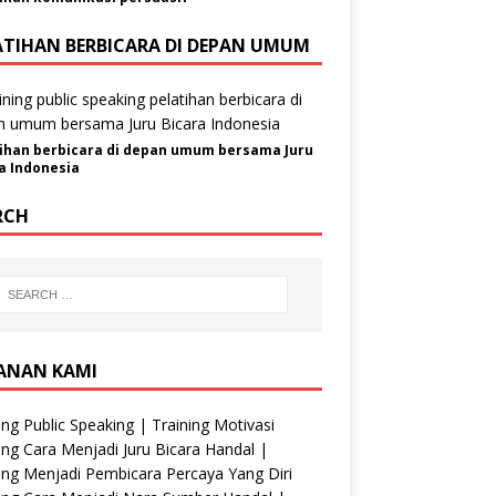
ATIHAN BERBICARA DI DEPAN UMUM
ihan berbicara di depan umum bersama Juru
a Indonesia
RCH
ANAN KAMI
ing Public Speaking | Training Motivasi
ing Cara Menjadi Juru Bicara Handal |
ing Menjadi Pembicara Percaya Yang Diri