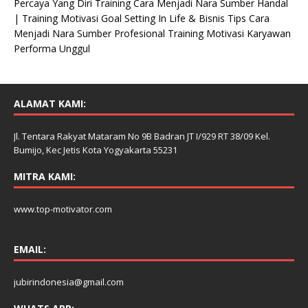
Percaya Yang Diri Training Cara Menjadi Nara Sumber Handal
| Training Motivasi Goal Setting In Life & Bisnis Tips Cara
Menjadi Nara Sumber Profesional Training Motivasi Karyawan
Performa Unggul
ALAMAT KAMI:
Jl. Tentara Rakyat Mataram No 9B Badran JT I/929 RT 38/09 Kel.
Bumijo, Kec Jetis Kota Yogyakarta 55231
MITRA KAMI:
www.top-motivator.com
EMAIL:
jubirindonesia@gmail.com