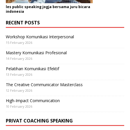
les public speaking jogja bersama juru bicara
indonesia
RECENT POSTS
Workshop Komunikasi Interpersonal
15 February 2026
Mastery Komunikasi Profesional
14 February 2026
Pelatihan Komunikasi Efektif
13 February 2026
The Creative Communicator Masterclass
12 February 2026
High-Impact Communication
10 February 2026
PRIVAT COACHING SPEAKING