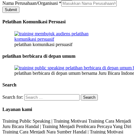
Jenis
Nama Perusahaan/Organisasi
*
Nama
Submit
Pelatihan Komunikasi Persuasi
pelatihan komunikasi persuasif
pelatihan berbicara di depan umum
pelatihan berbicara di depan umum bersama Juru Bicara Indone
Search
Search for:
Layanan kami
Training Public Speaking | Training Motivasi Training Cara Menjadi
Juru Bicara Handal | Training Menjadi Pembicara Percaya Yang Diri
Training Cara Menjadi Nara Sumber Handal | Training Motivasi