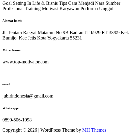
Goal Setting In Life & Bisnis Tips Cara Menjadi Nara Sumber
Profesional Training Motivasi Karyawan Performa Unggul
Alamat kami:
Jl. Tentara Rakyat Mataram No 9B Badran JT I/929 RT 38/09 Kel.
Bumijo, Kec Jetis Kota Yogyakarta 55231
Mitra Kami:
www.top-motivator.com
email:
jubirindonesia@gmail.com
Whats app:
0899-506-1098
Copyright © 2026 | WordPress Theme by
MH Themes