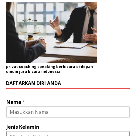
privat coaching speaking berbicara di depan
umum juru bicara indonesia
DAFTARKAN DIRI ANDA
Nama
*
Jenis Kelamin