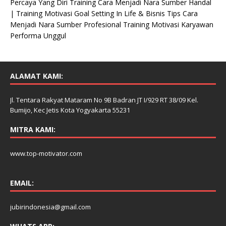
Percaya Yang Diri Training Cara Menjadi Nara Sumber Handal
| Training Motivasi Goal Setting In Life & Bisnis Tips Cara
Menjadi Nara Sumber Profesional Training Motivasi Karyawan
Performa Unggul
ALAMAT KAMI:
Jl. Tentara Rakyat Mataram No 9B Badran JT I/929 RT 38/09 Kel.
Bumijo, Kec Jetis Kota Yogyakarta 55231
MITRA KAMI:
www.top-motivator.com
EMAIL:
jubirindonesia@gmail.com