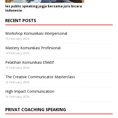
les public speaking jogja bersama juru bicara
indonesia
RECENT POSTS
Workshop Komunikasi Interpersonal
15 February 2026
Mastery Komunikasi Profesional
14 February 2026
Pelatihan Komunikasi Efektif
13 February 2026
The Creative Communicator Masterclass
12 February 2026
High-Impact Communication
10 February 2026
PRIVAT COACHING SPEAKING