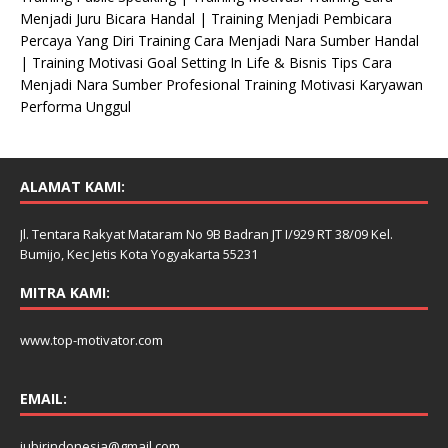
Menjadi Juru Bicara Handal | Training Menjadi Pembicara
Percaya Yang Diri Training Cara Menjadi Nara Sumber Handal
| Training Motivasi Goal Setting In Life & Bisnis Tips Cara
Menjadi Nara Sumber Profesional Training Motivasi Karyawan
Performa Unggul
ALAMAT KAMI:
Jl. Tentara Rakyat Mataram No 9B Badran JT I/929 RT 38/09 Kel.
Bumijo, Kec Jetis Kota Yogyakarta 55231
MITRA KAMI:
www.top-motivator.com
EMAIL:
jubirindonesia@gmail.com