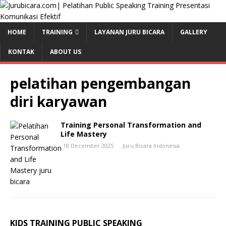
HOME
TRAINING
LAYANAN JURU BICARA
GALLERY
KONTAK
ABOUT US
pelatihan pengembangan
diri karyawan
Training Personal Transformation and
Life Mastery
18 December 2025
Juru Bicara Indonesia
KIDS TRAINING PUBLIC SPEAKING