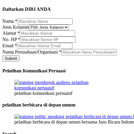
Daftarkan DIRI ANDA
Nama
*
Jenis Kelamin
Alamat
*
No. HP
*
HP
Email
*
Perusahaan/Organisasi
Nama Perusahaan/Organisasi
*
Kelamin
Submit
Pelatihan Komunikasi Persuasi
pelatihan komunikasi persuasif
pelatihan berbicara di depan umum
pelatihan berbicara di depan umum bersama Juru Bicara Indone
Search