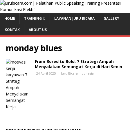
HOME
TRAINING
LAYANAN JURU BICARA
GALLERY
KONTAK
ABOUT US
monday blues
From Bored to Bold: 7 Strategi Ampuh
Menyalakan Semangat Kerja di Hari Senin
24 April 2025
Juru Bicara Indonesia