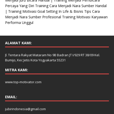
Menjadi Juru Bicara Handal | Training Menjadi Pembicara
Percaya Yang Diri Training Cara Menjadi Nara Sumber Handal
| Training Motivasi Goal Setting In Life & Bisnis Tips Cara
Menjadi Nara Sumber Profesional Training Motivasi Karyawan
Performa Unggul
ALAMAT KAMI:
Jl. Tentara Rakyat Mataram No 9B Badran JT I/929 RT 38/09 Kel.
Bumijo, Kec Jetis Kota Yogyakarta 55231
MITRA KAMI:
www.top-motivator.com
EMAIL:
jubirindonesia@gmail.com