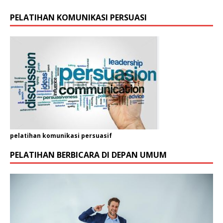
N
PELATIHAN KOMUNIKASI PERSUASI
a
m
a
pelatihan komunikasi persuasif
PELATIHAN BERBICARA DI DEPAN UMUM