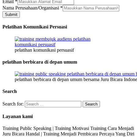
Jenis
Email
*
Alamat
Nama Perusahaan/Organisasi
*
HP
Submit
Pelatihan Komunikasi Persuasi
pelatihan komunikasi persuasif
pelatihan berbicara di depan umum
pelatihan berbicara di depan umum bersama Juru Bicara Indone
Search
Search for:
Layanan kami
Training Public Speaking | Training Motivasi Training Cara Menjadi
Juru Bicara Handal | Training Menjadi Pembicara Percaya Yang Diri