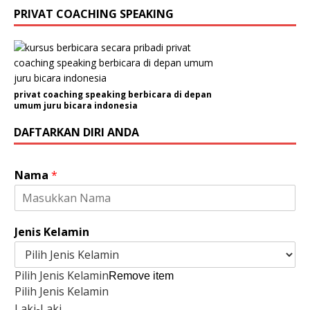
PRIVAT COACHING SPEAKING
privat coaching speaking berbicara di depan
umum juru bicara indonesia
DAFTARKAN DIRI ANDA
Nama
*
Jenis Kelamin
Pilih Jenis Kelamin
Remove item
Pilih Jenis Kelamin
Laki-Laki