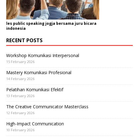
les public speaking jogja bersama juru bicara
indonesia
RECENT POSTS
Workshop Komunikasi Interpersonal
15 February 2026
Mastery Komunikasi Profesional
14 February 2026
Pelatihan Komunikasi Efektif
13 February 2026
The Creative Communicator Masterclass
12 February 2026
High-Impact Communication
10 February 2026