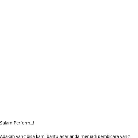
Salam Perform...!
Adakah yang bisa kami bantu agar anda menjadi pembicara yang