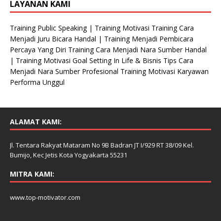
LAYANAN KAMI
Training Public Speaking | Training Motivasi Training Cara
Menjadi Juru Bicara Handal | Training Menjadi Pembicara
Percaya Yang Diri Training Cara Menjadi Nara Sumber Handal
| Training Motivasi Goal Setting In Life & Bisnis Tips Cara
Menjadi Nara Sumber Profesional Training Motivasi Karyawan
Performa Unggul
ALAMAT KAMI:
Jl. Tentara Rakyat Mataram No 9B Badran JT I/929 RT 38/09 Kel.
Bumijo, Kec Jetis Kota Yogyakarta 55231
MITRA KAMI:
www.top-motivator.com