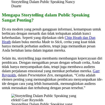
Storytelling Dalam Public Speaking Nancy
Duarte
Mengapa Storytelling dalam Public Speaking
Sangat Penting?
Di era modern yang penuh gangguan informasi, kemampuan untuk
berbicara dengan menarik dan tidak terlupakan adalah kunci
keberhasilan. Seperti yang dijelaskan oleh
Chip Heath dan Dan
Heath
dalam buku mereka
Made to Stick
, cerita yang kuat tidak
hanya menarik perhatian audiens, tetapi juga memastikan pesan
Anda bertahan lama dalam ingatan mereka.
Selain itu, storytelling juga membantu membangun kepercayaan diri
pembicara. Dengan mengaitkan pesan dengan sebuah cerita, Anda
tidak hanya menyampaikan data, tetapi juga membawa audiens
dalam perjalanan emosional yang memikat perhatian mereka.
Garr
Reynolds
, dalam
Presentation Zen
, mengatakan, “Cerita adalah
elemen penting yang memungkinkan pembicara menyampaikan ide-
ide dengan cara yang lebih humanistik, memungkinkan audiens
untuk merasakan dan terhubung dengan pesan tersebut.”
Storytelling Dalam Public Speaking yang