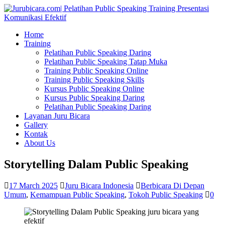
Home
Training
Pelatihan Public Speaking Daring
Pelatihan Public Speaking Tatap Muka
Training Public Speaking Online
Training Public Speaking Skills
Kursus Public Speaking Online
Kursus Public Speaking Daring
Pelatihan Public Speaking Daring
Layanan Juru Bicara
Gallery
Kontak
About Us
Storytelling Dalam Public Speaking
17 March 2025
Juru Bicara Indonesia
Berbicara Di Depan
Umum
,
Kemampuan Public Speaking
,
Tokoh Public Speaking
0