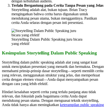
dengan kebutuhan audiens.
Terlalu Bergantung pada Cerita Tanpa Pesan yang Jelas
Storytelling adalah alat, bukan tujuan. Brian Tracy
mengingatkan bahwa cerita harus digunakan untuk
mendukung pesan utama, bukan menggantinya. Pastikan
cerita Anda selaras dengan pesan inti presentasi.
Storytelling Dalam Public Speaking juru bicara
yang efektif
Kesimpulan Storytelling Dalam Public Speaking
Storytelling dalam public speaking adalah alat yang sangat kuat
untuk menciptakan presentasi yang menarik dan bermakna. Dengan
memahami prinsip-prinsip dasar storytelling—seperti memilih cerita
yang relevan, menggunakan struktur yang jelas, dan memperkuat
cerita dengan elemen visual—Anda dapat menyampaikan pesan
dengan cara yang lebih efektif.
Hindari kesalahan seperti cerita yang terlalu panjang atau tidak
relevan, dan fokuslah pada bagaimana cerita Anda dapat
mendukung pesan utama. Dengan menguasai teknik storytelling,
Anda tidak hanya akan meningkatkan
keterampilan public speaking