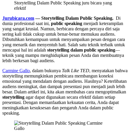
Storytelling Dalam Public Speaking juru bicara yang
efektif
Jurubicara.com
— Storytelling Dalam Public Speaking
.
Di
dunia profesional saat ini,
public speaking
menjadi keterampilan
yang sangat krusial. Namun, berbicara dengan percaya diri saja
sering kali tidak cukup untuk benar-benar memukau audiens.
Dibutuhkan kemampuan untuk menyampaikan pesan dengan cara
yang menarik dan menyentuh hati. Salah satu teknik terbaik untuk
mencapai hal ini adalah
storytelling dalam public speaking
—
teknik yang mampu menghidupkan pesan Anda dan membuatnya
lebih berkesan bagi audiens.
Carmine Gallo
, dalam bukunya
Talk Like TED
, menyatakan bahwa
storytelling memungkinkan pembicara membangun koneksi
emosional yang mendalam dengan audiens. Hasilnya? Keterlibatan
audiens meningkat, dan dampak presentasi pun menjadi jauh lebih
besar. Dalam artikel ini, kita akan membahas cara mengoptimalkan
storytelling
agar dapat digunakan secara efektif dalam setiap
presentasi. Dengan memanfaatkan kekuatan cerita, Anda dapat
meningkatkan kesuksesan dan pengaruh Anda dalam public
speaking.