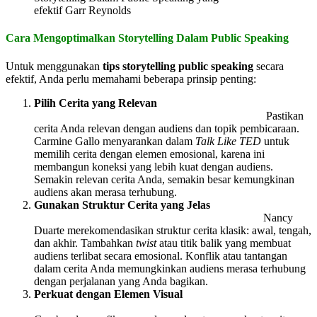
efektif Garr Reynolds
Cara Mengoptimalkan Storytelling Dalam Public Speaking
Untuk menggunakan
tips storytelling public speaking
secara
efektif, Anda perlu memahami beberapa prinsip penting:
Pilih Cerita yang Relevan
Pastikan
cerita Anda relevan dengan audiens dan topik pembicaraan.
Carmine Gallo menyarankan dalam
Talk Like TED
untuk
memilih cerita dengan elemen emosional, karena ini
membangun koneksi yang lebih kuat dengan audiens.
Semakin relevan cerita Anda, semakin besar kemungkinan
audiens akan merasa terhubung.
Gunakan Struktur Cerita yang Jelas
Nancy
Duarte merekomendasikan struktur cerita klasik: awal, tengah,
dan akhir. Tambahkan
twist
atau titik balik yang membuat
audiens terlibat secara emosional. Konflik atau tantangan
dalam cerita Anda memungkinkan audiens merasa terhubung
dengan perjalanan yang Anda bagikan.
Perkuat dengan Elemen Visual