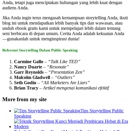
Anda, tetapi juga menciptakan hubungan yang lebih kuat dengan
audiens Anda.
Jika Anda ingin terus mengasah kemampuan storytelling Anda, ikuti
blog ini untuk mendapatkan lebih banyak tips dan wawasan, atau
unduh ebook gratis kami untuk mempelajari lebih dalam tentang
seni berbicara di depan umum. Cerita Anda adalah kekuatan Anda
—gunakanlah untuk menginspirasi dunia!
Referensi Storytelling Dalam Public Speaking
Carmine Gallo
–
“Talk Like TED”
Nancy Duarte
–
“Resonate”
Garr Reynolds
–
“Presentation Zen”
Malcolm Gladwell
–
“Outliers”
Seth Godin
–
“All Marketers Are Liars”
Brian Tracy
–
Artikel mengenai komunikasi efektif
More from my site
Tips Storytelling Public
Speaking