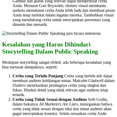
Gambar dan grafik yang relevan dapat memperkuat cerita
Anda. Menurut Garr Reynolds, elemen visual membantu
audiens memahami cerita Anda lebih baik dan membuat pesan
Anda tetap melekat dalam ingatan mereka. Tambahkan visual
yang mendukung cerita untuk menciptakan presentasi yang
dinamis dan menarik.
Kesalahan yang Harus Dihindari
Storytelling Dalam Public Speaking
Meskipun storytelling sangat efektif, ada beberapa kesalahan yang
bisa merusak dampaknya, seperti:
Cerita yang Terlalu Panjang
Cerita yang bertele-tele dapat
membuat audiens kehilangan minat. Malcolm Gladwell dalam
Outliers
menekankan pentingnya cerita yang singkat dan
fokus. Hindari detail yang tidak relevan agar audiens tetap
tertarik.
Cerita yang Tidak Sesuai dengan Audiens
Seth Godin,
dalam bukunya
All Marketers Are Liars
, menegaskan bahwa
cerita yang tidak sesuai dengan nilai dan minat audiens akan
gagal menciptakan koneksi. Selalu sesuaikan cerita Anda