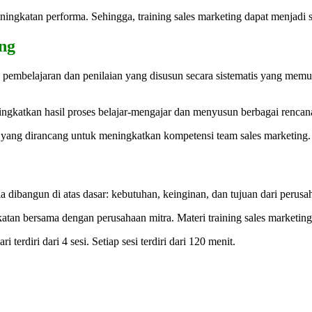
ningkatan performa. Sehingga, training sales marketing dapat menjadi s
ing
 pembelajaran dan penilaian yang disusun secara sistematis yang me
katkan hasil proses belajar-mengajar dan menyusun berbagai rencana 
n yang dirancang untuk meningkatkan kompetensi team sales marketing.
a dibangun di atas dasar: kebutuhan, keinginan, dan tujuan dari perusa
sepakatan bersama dengan perusahaan mitra. Materi training sales mark
 terdiri dari 4 sesi. Setiap sesi terdiri dari 120 menit.