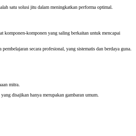
alah satu solusi jitu dalam meningkatkan performa optimal.
muat komponen-komponen yang saling berkaitan untuk mencapai
pembelajaran secara profesional, yang sistematis dan berdaya guna.
haan mitra.
eting yang disajikan hanya merupakan gambaran umum.