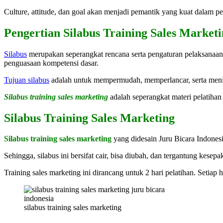
Culture, attitude, dan goal akan menjadi pemantik yang kuat dalam pe
Pengertian Silabus Training Sales Market
Silabus
merupakan seperangkat rencana serta pengaturan pelaksanaan
penguasaan kompetensi dasar.
Tujuan silabus
adalah untuk mempermudah, memperlancar, serta mening
Silabus training sales marketing
adalah seperangkat materi pelatiha
Silabus Training Sales Marketing
Silabus training sales marketing
yang didesain Juru Bicara Indonesi
Sehingga, silabus ini bersifat cair, bisa diubah, dan tergantung ke
Training sales marketing ini dirancang untuk 2 hari pelatihan. Setiap hari
silabus training sales marketing