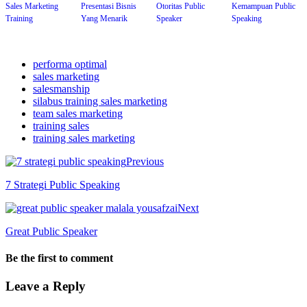
Sales Marketing
Presentasi Bisnis
Otoritas Public
Kemampuan Public
Training
Yang Menarik
Speaker
Speaking
performa optimal
sales marketing
salesmanship
silabus training sales marketing
team sales marketing
training sales
training sales marketing
Previous
7 Strategi Public Speaking
Next
Great Public Speaker
Be the first to comment
Leave a Reply