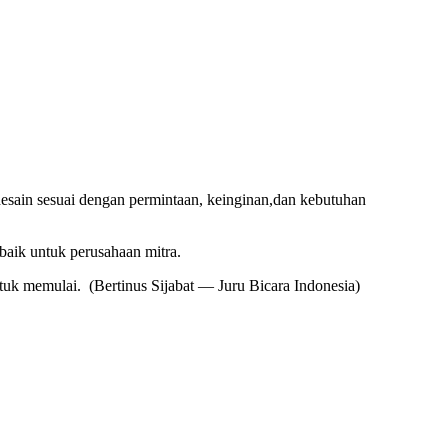
desain sesuai dengan permintaan, keinginan,dan kebutuhan
baik untuk perusahaan mitra.
ntuk memulai. (Bertinus Sijabat — Juru Bicara Indonesia)