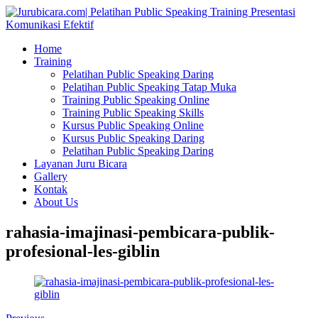
Home
Training
Pelatihan Public Speaking Daring
Pelatihan Public Speaking Tatap Muka
Training Public Speaking Online
Training Public Speaking Skills
Kursus Public Speaking Online
Kursus Public Speaking Daring
Pelatihan Public Speaking Daring
Layanan Juru Bicara
Gallery
Kontak
About Us
rahasia-imajinasi-pembicara-publik-
profesional-les-giblin