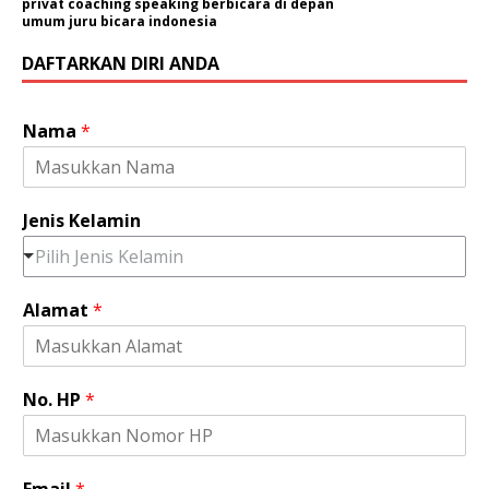
privat coaching speaking berbicara di depan
umum juru bicara indonesia
DAFTARKAN DIRI ANDA
Nama
*
Jenis Kelamin
Pilih Jenis Kelamin
Alamat
*
No. HP
*
Email
*