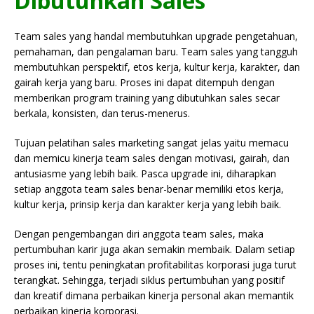
Dibutuhkan Sales
Team sales yang handal membutuhkan upgrade pengetahuan,
pemahaman, dan pengalaman baru. Team sales yang tangguh
membutuhkan perspektif, etos kerja, kultur kerja, karakter, dan
gairah kerja yang baru. Proses ini dapat ditempuh dengan
memberikan program training yang dibutuhkan sales secar
berkala, konsisten, dan terus-menerus.
Tujuan pelatihan sales marketing sangat jelas yaitu memacu
dan memicu kinerja team sales dengan motivasi, gairah, dan
antusiasme yang lebih baik. Pasca upgrade ini, diharapkan
setiap anggota team sales benar-benar memiliki etos kerja,
kultur kerja, prinsip kerja dan karakter kerja yang lebih baik.
Dengan pengembangan diri anggota team sales, maka
pertumbuhan karir juga akan semakin membaik. Dalam setiap
proses ini, tentu peningkatan profitabilitas korporasi juga turut
terangkat. Sehingga, terjadi siklus pertumbuhan yang positif
dan kreatif dimana perbaikan kinerja personal akan memantik
perbaikan kinerja korporasi.