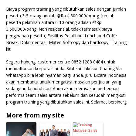
Biaya program training yang dibutuhkan sales dengan jumlah
peserta 3-5 orang adalah @Rp 4.500.000/orang. Jumlah
peserta pelatihan antara 6-10 orang adalah @Rp
3.500.000/oang. Non residensial, tidak termasuk biaya
penginapan peserta, Fasilitas Pelatihan: Lunch and Coffe
Break, Dokumentasi, Materi Softcopy dan hardcopy, Training
kit
Segera hubungi customer centre 0852 1288 8484 untuk
mendaftarkan korporasi anda. Silahkan lakukan Chating Via
WhatsApp bila lebih nyaman bagi anda. Juru Bicara Indonesia
akan membantu untuk mengatasi masalah penjualan yang
sedang anda butuhkan. Anda akan merasakan perbedaan
performa team sales antara sebelum dan sesudah mengikuti
program training yang dibutuhkan sales ini. Selamat bersinergi!
More from my site