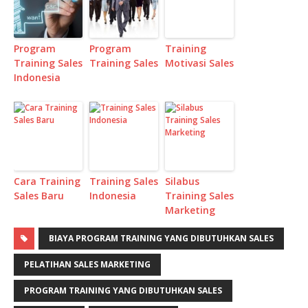
Program
Program
Training
Training Sales
Training Sales
Motivasi Sales
Indonesia
Cara Training
Training Sales
Silabus
Sales Baru
Indonesia
Training Sales
Marketing
BIAYA PROGRAM TRAINING YANG DIBUTUHKAN SALES
PELATIHAN SALES MARKETING
PROGRAM TRAINING YANG DIBUTUHKAN SALES