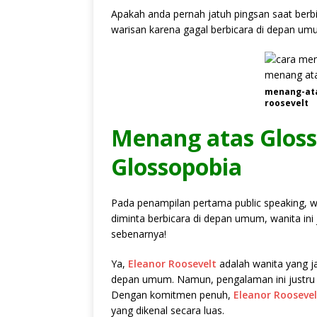
Apakah anda pernah jatuh pingsan saat ber
warisan karena gagal berbicara di depan u
menang-ata
roosevelt
Menang atas Gloss
Glossopobia
Pada penampilan pertama public speaking, w
diminta berbicara di depan umum, wanita ini
sebenarnya!
Ya,
Eleanor Roosevelt
adalah wanita yang j
depan umum. Namun, pengalaman ini justru 
Dengan komitmen penuh,
Eleanor Roosevel
yang dikenal secara luas.