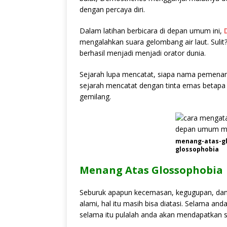
dengan percaya diri.
Dalam latihan berbicara di depan umum ini,
mengalahkan suara gelombang air laut. Sulit
berhasil menjadi menjadi orator dunia.
Sejarah lupa mencatat, siapa nama pemena
sejarah mencatat dengan tinta emas betap
gemilang.
menang-atas-g
glossophobia
Menang Atas Glossophobia
Seburuk apapun kecemasan, kegugupan, dan
alami, hal itu masih bisa diatasi. Selama 
selama itu pulalah anda akan mendapatkan s