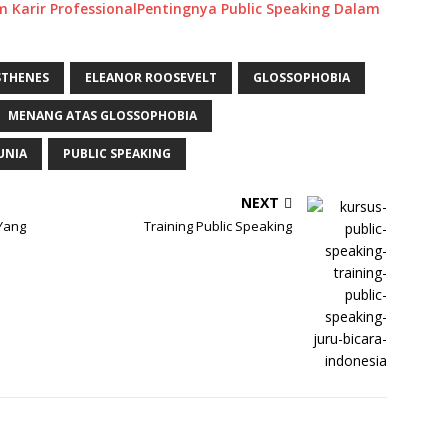
Pentingnya Public Speaking Dalam
THENES
ELEANOR ROOSEVELT
GLOSSOPHOBIA
MENANG ATAS GLOSSOPHOBIA
UNIA
PUBLIC SPEAKING
NEXT
Yang
Training Public Speaking