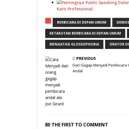
Karir Professional
BERBICARA DI DEPAN UMUM
DEMOS
KETAKUTAN BERBICARA DI DEPAN UMUM
MENGATASI GLOSSOPHOBIA
ORATOR D
PREVIOUS
Dari Gagap Menjadi Pembicara 
Andal
BE THE FIRST TO COMMENT