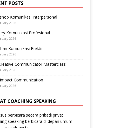
ENT POSTS
shop Komunikasi Interpersonal
ruary 2026
ry Komunikasi Profesional
ruary 2026
ihan Komunikasi Efektif
ruary 2026
Creative Communicator Masterclass
ruary 2026
-Impact Communication
ruary 2026
VAT COACHING SPEAKING