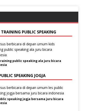
S TRAINING PUBLIC SPEAKING
training public speaking ala juru bicara
esia
PUBLIC SPEAKING JOGJA
ublic speaking jogja bersama juru bicara
esia