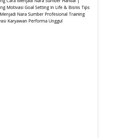
ing Cara Menjadi Nara Sumber Handal |
ing Motivasi Goal Setting In Life & Bisnis Tips
Menjadi Nara Sumber Profesional Training
vasi Karyawan Performa Unggul