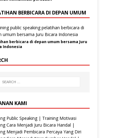
ATIHAN BERBICARA DI DEPAN UMUM
ihan berbicara di depan umum bersama Juru
a Indonesia
RCH
ANAN KAMI
ing Public Speaking | Training Motivasi
ing Cara Menjadi Juru Bicara Handal |
ing Menjadi Pembicara Percaya Yang Diri