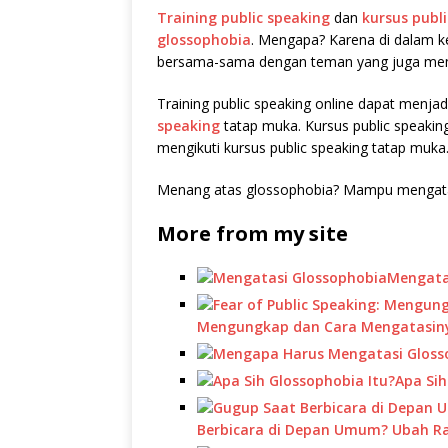
Training public speaking
dan
kursus publ
glossophobia
. Mengapa? Karena di dalam k
bersama-sama dengan teman yang juga memi
Training public speaking online dapat menj
speaking
tatap muka. Kursus public speakin
mengikuti kursus public speaking tatap muka
Menang atas glossophobia? Mampu mengatasi 
More from my site
Mengata
Mengungkap dan Cara Mengatasin
Apa Sih
Berbicara di Depan Umum? Ubah Ra