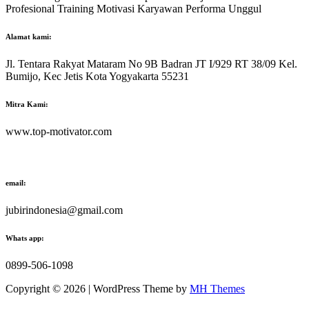
Profesional Training Motivasi Karyawan Performa Unggul
Alamat kami:
Jl. Tentara Rakyat Mataram No 9B Badran JT I/929 RT 38/09 Kel.
Bumijo, Kec Jetis Kota Yogyakarta 55231
Mitra Kami:
www.top-motivator.com
email:
jubirindonesia@gmail.com
Whats app:
0899-506-1098
Copyright © 2026 | WordPress Theme by
MH Themes