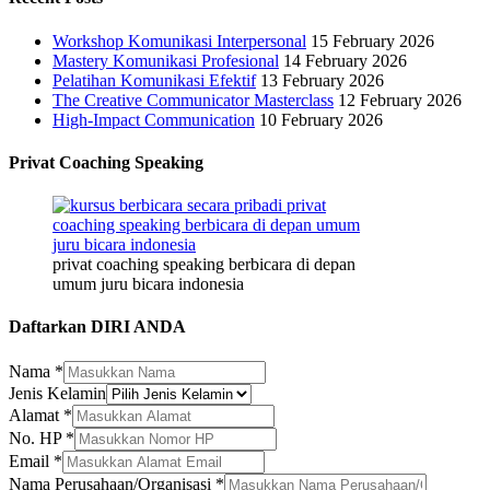
Workshop Komunikasi Interpersonal
15 February 2026
Mastery Komunikasi Profesional
14 February 2026
Pelatihan Komunikasi Efektif
13 February 2026
The Creative Communicator Masterclass
12 February 2026
High-Impact Communication
10 February 2026
Privat Coaching Speaking
privat coaching speaking berbicara di depan
umum juru bicara indonesia
Daftarkan DIRI ANDA
Nama
*
Jenis Kelamin
Alamat
*
No. HP
*
Email
*
Alamat
Nama Perusahaan/Organisasi
*