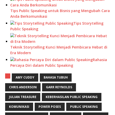
Tips Public Speaking untuk Bisnis yang Mengubah Cara
Anda Berkomunikasi
Tips Storytelling
Public Speaking
Teknik Storytelling Kunci Menjadi Pembicara Hebat di
Era Modern
Rahasia
Percaya Diri dalam Public Speaking
AMY CUDDY
BAHASA TUBUH
CHRIS ANDERSON
GARR REYNOLDS
JULIAN TREASURE
KEBERHASILAN PUBLIC SPEAKING
KOMUNIKASI
POWER POSES
PUBLIC SPEAKING