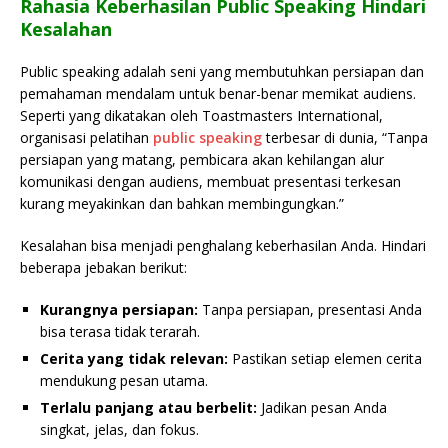
Rahasia Keberhasilan Public Speaking Hindari
Kesalahan
Public speaking adalah seni yang membutuhkan persiapan dan
pemahaman mendalam untuk benar-benar memikat audiens.
Seperti yang dikatakan oleh Toastmasters International,
organisasi pelatihan
public speaking
terbesar di dunia, “Tanpa
persiapan yang matang, pembicara akan kehilangan alur
komunikasi dengan audiens, membuat presentasi terkesan
kurang meyakinkan dan bahkan membingungkan.”
Kesalahan bisa menjadi penghalang keberhasilan Anda. Hindari
beberapa jebakan berikut:
Kurangnya persiapan:
Tanpa persiapan, presentasi Anda
bisa terasa tidak terarah.
Cerita yang tidak relevan:
Pastikan setiap elemen cerita
mendukung pesan utama.
Terlalu panjang atau berbelit:
Jadikan pesan Anda
singkat, jelas, dan fokus.