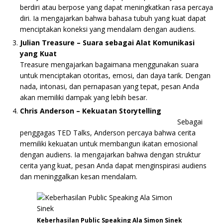
berdiri atau berpose yang dapat meningkatkan rasa percaya
diri. Ia mengajarkan bahwa bahasa tubuh yang kuat dapat
menciptakan koneksi yang mendalam dengan audiens.
Julian Treasure – Suara sebagai Alat Komunikasi
yang Kuat
Treasure mengajarkan bagaimana menggunakan suara
untuk menciptakan otoritas, emosi, dan daya tarik. Dengan
nada, intonasi, dan pernapasan yang tepat, pesan Anda
akan memiliki dampak yang lebih besar.
Chris Anderson – Kekuatan Storytelling
Sebagai
penggagas TED Talks, Anderson percaya bahwa cerita
memiliki kekuatan untuk membangun ikatan emosional
dengan audiens. Ia mengajarkan bahwa dengan struktur
cerita yang kuat, pesan Anda dapat menginspirasi audiens
dan meninggalkan kesan mendalam.
Keberhasilan Public Speaking Ala Simon Sinek