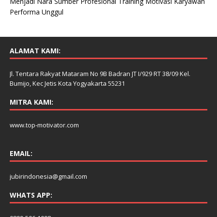
Menjadi Nara Sumber Profesional Training Motivasi Karyawan
Performa Unggul
ALAMAT KAMI:
Jl. Tentara Rakyat Mataram No 9B Badran JT I/929 RT 38/09 Kel.
Bumijo, Kec Jetis Kota Yogyakarta 55231
MITRA KAMI:
www.top-motivator.com
EMAIL:
jubirindonesia@gmail.com
WHATS APP: