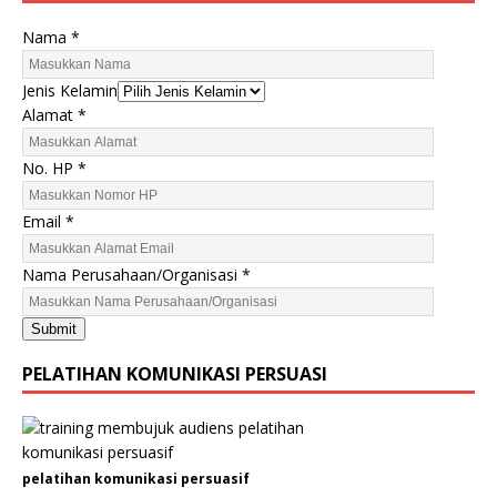
E
Nama
*
m
a
Jenis Kelamin
i
Alamat
*
l
P
No. HP
*
e
r
Email
*
u
s
Nama Perusahaan/Organisasi
*
a
h
a
Submit
a
PELATIHAN KOMUNIKASI PERSUASI
n
/
O
r
g
pelatihan komunikasi persuasif