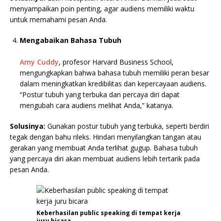
menyampaikan poin penting, agar audiens memiliki waktu
untuk memahami pesan Anda.
Mengabaikan Bahasa Tubuh
Amy Cuddy
, profesor Harvard Business School,
mengungkapkan bahwa bahasa tubuh memiliki peran besar
dalam meningkatkan kredibilitas dan kepercayaan audiens.
“Postur tubuh yang terbuka dan percaya diri dapat
mengubah cara audiens melihat Anda,” katanya.
Solusinya:
Gunakan postur tubuh yang terbuka, seperti berdiri
tegak dengan bahu rileks. Hindari menyilangkan tangan atau
gerakan yang membuat Anda terlihat gugup. Bahasa tubuh
yang percaya diri akan membuat audiens lebih tertarik pada
pesan Anda.
Keberhasilan public speaking di tempat kerja
juru bicara