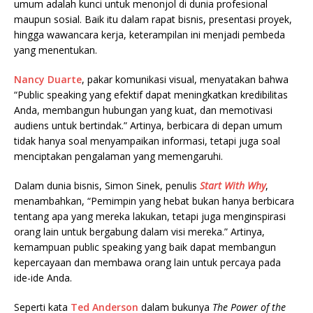
umum adalah kunci untuk menonjol di dunia profesional
maupun sosial. Baik itu dalam rapat bisnis, presentasi proyek,
hingga wawancara kerja, keterampilan ini menjadi pembeda
yang menentukan.
Nancy Duarte
, pakar komunikasi visual, menyatakan bahwa
“Public speaking yang efektif dapat meningkatkan kredibilitas
Anda, membangun hubungan yang kuat, dan memotivasi
audiens untuk bertindak.” Artinya, berbicara di depan umum
tidak hanya soal menyampaikan informasi, tetapi juga soal
menciptakan pengalaman yang memengaruhi.
Dalam dunia bisnis, Simon Sinek, penulis
Start With Why
,
menambahkan, “Pemimpin yang hebat bukan hanya berbicara
tentang apa yang mereka lakukan, tetapi juga menginspirasi
orang lain untuk bergabung dalam visi mereka.” Artinya,
kemampuan public speaking yang baik dapat membangun
kepercayaan dan membawa orang lain untuk percaya pada
ide-ide Anda.
Seperti kata
Ted Anderson
dalam bukunya
The Power of the