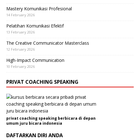
Mastery Komunikasi Profesional
14 February 2026
Pelatihan Komunikasi Efektif
13 February 2026
The Creative Communicator Masterclass
12 February 2026
High-Impact Communication
10 February 2026
PRIVAT COACHING SPEAKING
privat coaching speaking berbicara di depan
umum juru bicara indonesia
DAFTARKAN DIRI ANDA