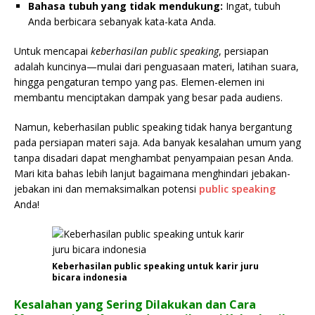
Bahasa tubuh yang tidak mendukung:
Ingat, tubuh
Anda berbicara sebanyak kata-kata Anda.
Untuk mencapai
keberhasilan public speaking
, persiapan
adalah kuncinya—mulai dari penguasaan materi, latihan suara,
hingga pengaturan tempo yang pas. Elemen-elemen ini
membantu menciptakan dampak yang besar pada audiens.
Namun, keberhasilan public speaking tidak hanya bergantung
pada persiapan materi saja. Ada banyak kesalahan umum yang
tanpa disadari dapat menghambat penyampaian pesan Anda.
Mari kita bahas lebih lanjut bagaimana menghindari jebakan-
jebakan ini dan memaksimalkan potensi
public speaking
Anda!
Keberhasilan public speaking untuk karir juru
bicara indonesia
Kesalahan yang Sering Dilakukan dan Cara