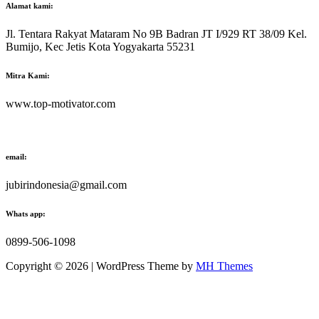
Alamat kami:
Jl. Tentara Rakyat Mataram No 9B Badran JT I/929 RT 38/09 Kel.
Bumijo, Kec Jetis Kota Yogyakarta 55231
Mitra Kami:
www.top-motivator.com
email:
jubirindonesia@gmail.com
Whats app:
0899-506-1098
Copyright © 2026 | WordPress Theme by
MH Themes