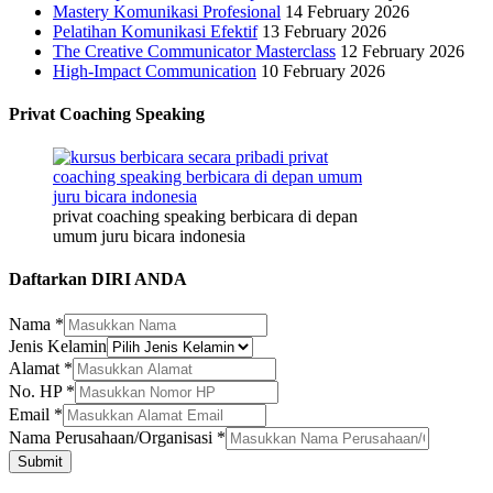
Mastery Komunikasi Profesional
14 February 2026
Pelatihan Komunikasi Efektif
13 February 2026
The Creative Communicator Masterclass
12 February 2026
High-Impact Communication
10 February 2026
Privat Coaching Speaking
privat coaching speaking berbicara di depan
umum juru bicara indonesia
Daftarkan DIRI ANDA
Nama
*
Jenis Kelamin
Alamat
*
No. HP
*
Email
*
Kelamin
Nama Perusahaan/Organisasi
*
Nama
Submit
No.