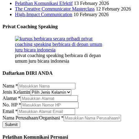
Pelatihan Komunikasi Efektif
13 February 2026
The Creative Communicator Masterclass
12 February 2026
High-Impact Communication
10 February 2026
Privat Coaching Speaking
privat coaching speaking berbicara di depan
umum juru bicara indonesia
Daftarkan DIRI ANDA
Nama
*
Jenis Kelamin
Nama
Alamat
*
Jenis
No. HP
*
Alamat
Email
*
Nama Perusahaan/Organisasi
*
Submit
Pelatihan Komunikasi Persuasi