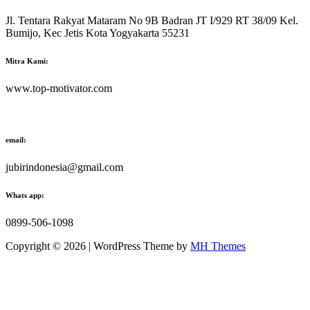
Jl. Tentara Rakyat Mataram No 9B Badran JT I/929 RT 38/09 Kel.
Bumijo, Kec Jetis Kota Yogyakarta 55231
Mitra Kami:
www.top-motivator.com
email:
jubirindonesia@gmail.com
Whats app:
0899-506-1098
Copyright © 2026 | WordPress Theme by
MH Themes