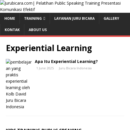
HOME
TRAINING
LAYANAN JURU BICARA
GALLERY
KONTAK
ABOUT US
Experiential Learning
Apa Itu Experiential Learning?
1 June 2025
Juru Bicara Indonesia