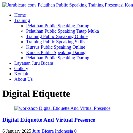
Home
Training
Pelatihan Public Speaking Daring
Pelatihan Public Speaking Tatap Muka
Training Public Speaking Online
Training Public Speaking Skills
Kursus Public Speaking Online
Kursus Public Speaking Daring
Pelatihan Public Speaking Daring
Layanan Juru Bicara
Gallery
Kontak
About Us
Digital Etiquette
Digital Etiquette And Virtual Presence
6 January 2025
Juru Bicara Indonesia
0