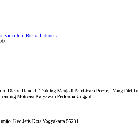
sia
 Juru Bicara Handal | Training Menjadi Pembicara Percaya Yang Diri T
l Training Motivasi Karyawan Performa Unggul
umijo, Kec Jetis Kota Yogyakarta 55231