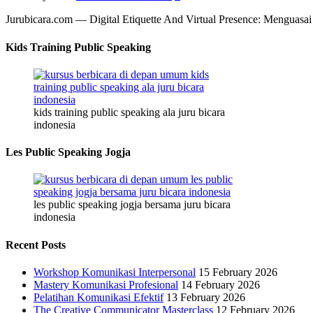
Jurubicara.com — Digital Etiquette And Virtual Presence: Menguasai 
Kids Training Public Speaking
kids training public speaking ala juru bicara
indonesia
Les Public Speaking Jogja
les public speaking jogja bersama juru bicara
indonesia
Recent Posts
Workshop Komunikasi Interpersonal
15 February 2026
Mastery Komunikasi Profesional
14 February 2026
Pelatihan Komunikasi Efektif
13 February 2026
The Creative Communicator Masterclass
12 February 2026