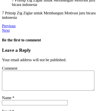
7 Prinsip Zig Ziglar untuk Membangun Motivasi juru
bicara indonesia
7 Prinsip Zig Ziglar untuk Membangun Motivasi juru bicara
indonesia
Previous
Next
Be the first to comment
Leave a Reply
Your email address will not be published.
Comment
Name
*