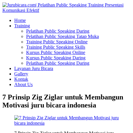
Home
Training
Pelatihan Public Speaking Daring
Pelatihan Public Speaking Tatap Muka
Training Public Speaking Online
Training Public Speaking Skills
Kursus Public Speaking Online
Kursus Public Speaking Daring
Pelatihan Public Speaking Daring
Layanan Juru Bicara
Gallery
Kontak
About Us
7 Prinsip Zig Ziglar untuk Membangun
Motivasi juru bicara indonesia