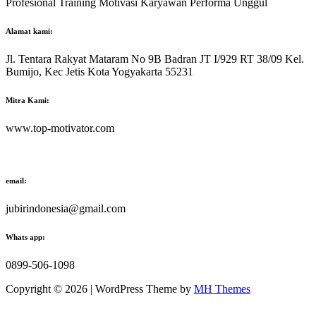
Profesional Training Motivasi Karyawan Performa Unggul
Alamat kami:
Jl. Tentara Rakyat Mataram No 9B Badran JT I/929 RT 38/09 Kel.
Bumijo, Kec Jetis Kota Yogyakarta 55231
Mitra Kami:
www.top-motivator.com
email:
jubirindonesia@gmail.com
Whats app:
0899-506-1098
Copyright © 2026 | WordPress Theme by
MH Themes